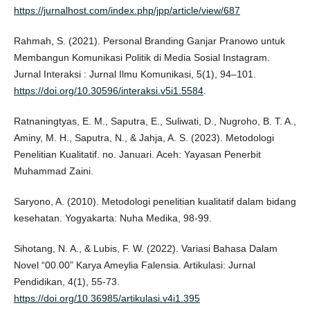
https://jurnalhost.com/index.php/jpp/article/view/687
Rahmah, S. (2021). Personal Branding Ganjar Pranowo untuk
Membangun Komunikasi Politik di Media Sosial Instagram.
Jurnal Interaksi : Jurnal Ilmu Komunikasi, 5(1), 94–101.
https://doi.org/10.30596/interaksi.v5i1.5584
.
Ratnaningtyas, E. M., Saputra, E., Suliwati, D., Nugroho, B. T. A.,
Aminy, M. H., Saputra, N., & Jahja, A. S. (2023). Metodologi
Penelitian Kualitatif. no. Januari. Aceh: Yayasan Penerbit
Muhammad Zaini.
Saryono, A. (2010). Metodologi penelitian kualitatif dalam bidang
kesehatan. Yogyakarta: Nuha Medika, 98-99.
Sihotang, N. A., & Lubis, F. W. (2022). Variasi Bahasa Dalam
Novel “00.00” Karya Ameylia Falensia. Artikulasi: Jurnal
Pendidikan, 4(1), 55-73.
https://doi.org/10.36985/artikulasi.v4i1.395