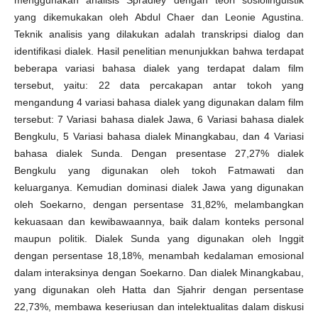
menggunakan analisis Spradley dengan teori sosiolinguistik
yang dikemukakan oleh Abdul Chaer dan Leonie Agustina.
Teknik analisis yang dilakukan adalah transkripsi dialog dan
identifikasi dialek. Hasil penelitian menunjukkan bahwa terdapat
beberapa variasi bahasa dialek yang terdapat dalam film
tersebut, yaitu: 22 data percakapan antar tokoh yang
mengandung 4 variasi bahasa dialek yang digunakan dalam film
tersebut: 7 Variasi bahasa dialek Jawa, 6 Variasi bahasa dialek
Bengkulu, 5 Variasi bahasa dialek Minangkabau, dan 4 Variasi
bahasa dialek Sunda. Dengan presentase 27,27% dialek
Bengkulu yang digunakan oleh tokoh Fatmawati dan
keluarganya. Kemudian dominasi dialek Jawa yang digunakan
oleh Soekarno, dengan persentase 31,82%, melambangkan
kekuasaan dan kewibawaannya, baik dalam konteks personal
maupun politik. Dialek Sunda yang digunakan oleh Inggit
dengan persentase 18,18%, menambah kedalaman emosional
dalam interaksinya dengan Soekarno. Dan dialek Minangkabau,
yang digunakan oleh Hatta dan Sjahrir dengan persentase
22,73%, membawa keseriusan dan intelektualitas dalam diskusi