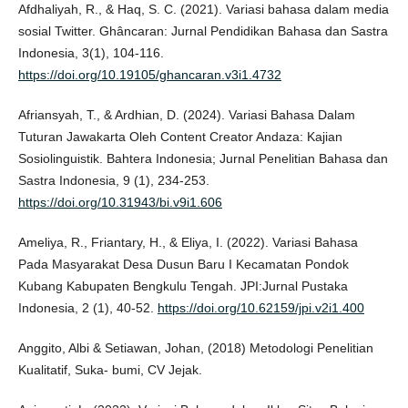
Afdhaliyah, R., & Haq, S. C. (2021). Variasi bahasa dalam media
sosial Twitter. Ghâncaran: Jurnal Pendidikan Bahasa dan Sastra
Indonesia, 3(1), 104-116.
https://doi.org/10.19105/ghancaran.v3i1.4732
Afriansyah, T., & Ardhian, D. (2024). Variasi Bahasa Dalam
Tuturan Jawakarta Oleh Content Creator Andaza: Kajian
Sosiolinguistik. Bahtera Indonesia; Jurnal Penelitian Bahasa dan
Sastra Indonesia, 9 (1), 234-253.
https://doi.org/10.31943/bi.v9i1.606
Ameliya, R., Friantary, H., & Eliya, I. (2022). Variasi Bahasa
Pada Masyarakat Desa Dusun Baru I Kecamatan Pondok
Kubang Kabupaten Bengkulu Tengah. JPI:Jurnal Pustaka
Indonesia, 2 (1), 40-52.
https://doi.org/10.62159/jpi.v2i1.400
Anggito, Albi & Setiawan, Johan, (2018) Metodologi Penelitian
Kualitatif, Suka- bumi, CV Jejak.