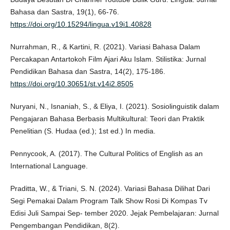
Bahasa dan Sastra, 19(1), 66-76.
https://doi.org/10.15294/lingua.v19i1.40828
Nurrahman, R., & Kartini, R. (2021). Variasi Bahasa Dalam
Percakapan Antartokoh Film Ajari Aku Islam. Stilistika: Jurnal
Pendidikan Bahasa dan Sastra, 14(2), 175-186.
https://doi.org/10.30651/st.v14i2.8505
Nuryani, N., Isnaniah, S., & Eliya, I. (2021). Sosiolinguistik dalam
Pengajaran Bahasa Berbasis Multikultural: Teori dan Praktik
Penelitian (S. Hudaa (ed.); 1st ed.) In media.
Pennycook, A. (2017). The Cultural Politics of English as an
International Language.
Praditta, W., & Triani, S. N. (2024). Variasi Bahasa Dilihat Dari
Segi Pemakai Dalam Program Talk Show Rosi Di Kompas Tv
Edisi Juli Sampai Sep- tember 2020. Jejak Pembelajaran: Jurnal
Pengembangan Pendidikan, 8(2).