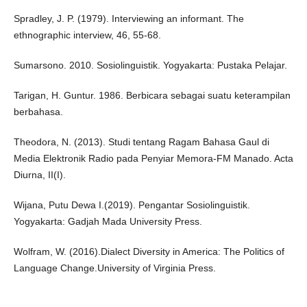
Spradley, J. P. (1979). Interviewing an informant. The
ethnographic interview, 46, 55-68.
Sumarsono. 2010. Sosiolinguistik. Yogyakarta: Pustaka Pelajar.
Tarigan, H. Guntur. 1986. Berbicara sebagai suatu keterampilan
berbahasa.
Theodora, N. (2013). Studi tentang Ragam Bahasa Gaul di
Media Elektronik Radio pada Penyiar Memora-FM Manado. Acta
Diurna, II(I).
Wijana, Putu Dewa I.(2019). Pengantar Sosiolinguistik.
Yogyakarta: Gadjah Mada University Press.
Wolfram, W. (2016).Dialect Diversity in America: The Politics of
Language Change.University of Virginia Press.