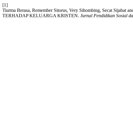
[1]
Tiurma Berasa, Remember Sitorus, Very Sihombing, Secat Si
TERHADAP KELUARGA KRISTEN.
Jurnal Pendidikan Sosial 