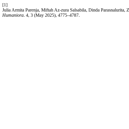
[1]
Julia Armita Parenja, Miftah Az-zura Salsabila, Dinda Parasn
Humaniora
. 4, 3 (May 2025), 4775–4787.