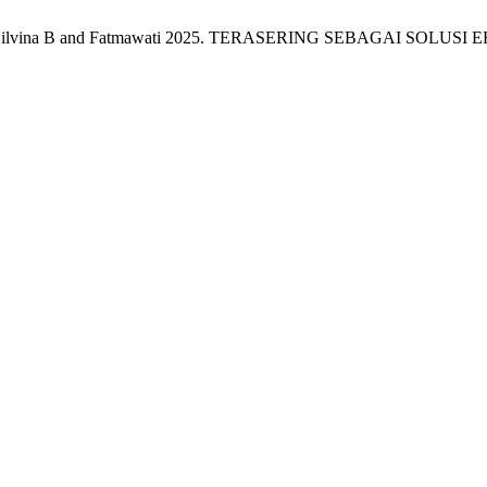
alurita, Zilvina B and Fatmawati 2025. TERASERING SEBAGAI SOLU