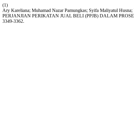
(1)
Ary Kareliana; Muhamad Nazar Pamungkas; Syifa Maliyatul H
PERJANJIAN PERIKATAN JUAL BELI (PPJB) DALAM PRO
3349-3362.