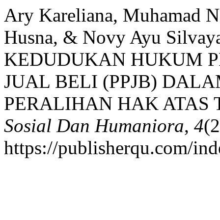
Ary Kareliana, Muhamad Na
Husna, & Novy Ayu Silvaya
KEDUDUKAN HUKUM PE
JUAL BELI (PPJB) DA
PERALIHAN HAK ATAS
Sosial Dan Humaniora
,
4
(
https://publisherqu.com/in