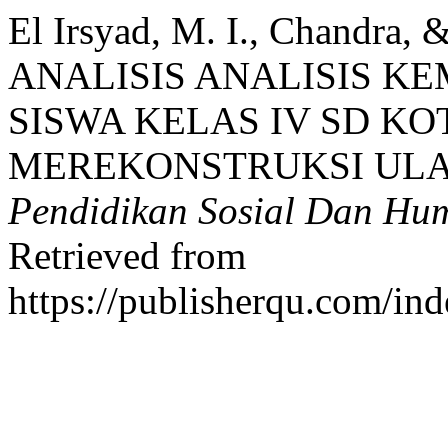
El Irsyad, M. I., Chandra, 
ANALISIS ANALISIS K
SISWA KELAS IV SD K
MEREKONSTRUKSI ULA
Pendidikan Sosial Dan Hu
Retrieved from
https://publisherqu.com/in