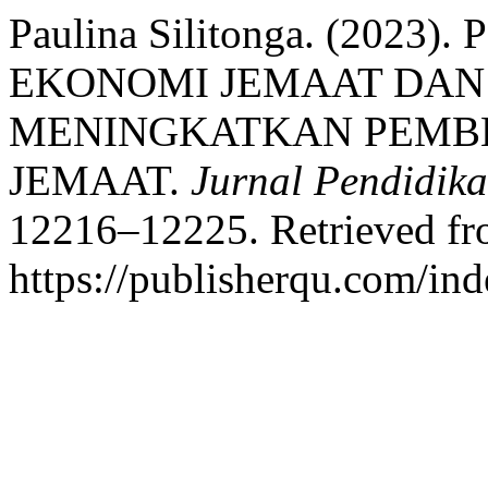
Paulina Silitonga. (202
EKONOMI JEMAAT DAN
MENINGKATKAN PEMB
JEMAAT.
Jurnal Pendidik
12216–12225. Retrieved f
https://publisherqu.com/ind