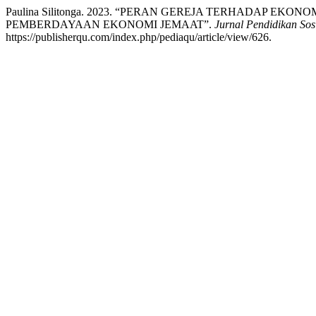
Paulina Silitonga. 2023. “PERAN GEREJA TERHADAP E
PEMBERDAYAAN EKONOMI JEMAAT”.
Jurnal Pendidikan So
https://publisherqu.com/index.php/pediaqu/article/view/626.