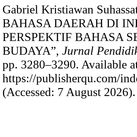
Gabriel Kristiawan Suha
BAHASA DAERAH DI I
PERSPEKTIF BAHASA S
BUDAYA”,
Jurnal Pendidi
pp. 3280–3290. Available at
https://publisherqu.com/in
(Accessed: 7 August 2026).