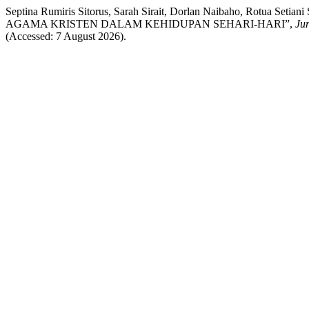
Septina Rumiris Sitorus, Sarah Sirait, Dorlan Naibaho, Ro
AGAMA KRISTEN DALAM KEHIDUPAN SEHARI-HARI”,
Ju
(Accessed: 7 August 2026).