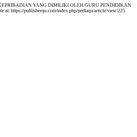
OMPETENSI KEPRIBADIAN YANG DIMILIKI OLEH GURU PENDIDIKAN
le at: https://publisherqu.com/index.php/pediaqu/article/view/225