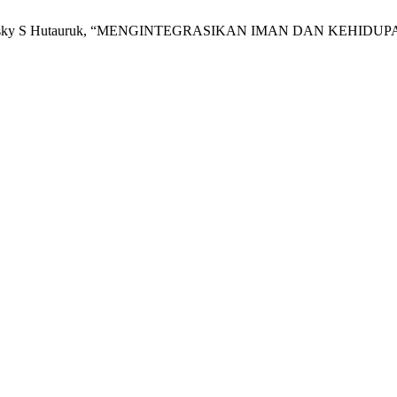
nd Jonatan Risky S Hutauruk, “MENGINTEGRASIKAN IMAN DAN