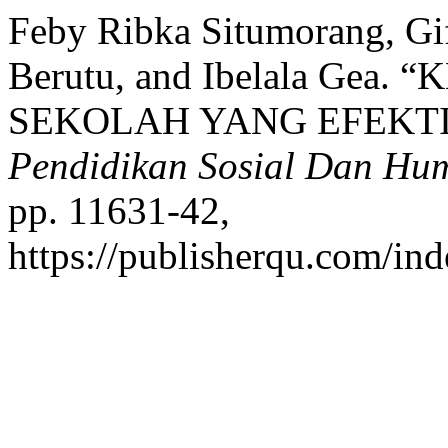
Feby Ribka Situmorang, Gi
Berutu, and Ibelala Ge
SEKOLAH YANG EFEKTI
Pendidikan Sosial Dan Hu
pp. 11631-42,
https://publisherqu.com/ind