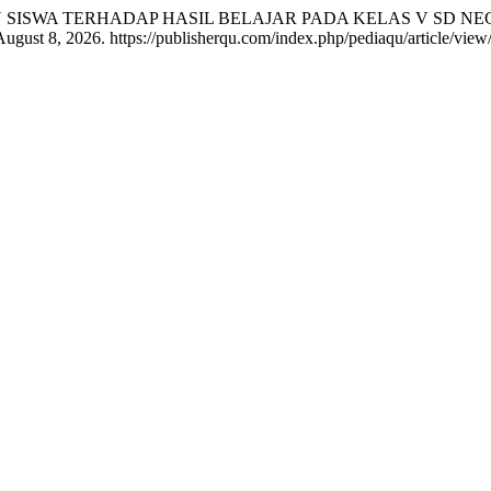
PLINAN SISWA TERHADAP HASIL BELAJAR PADA KELAS V SD NE
August 8, 2026. https://publisherqu.com/index.php/pediaqu/article/view