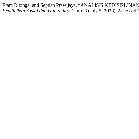
Fram Ritonga, and Septian Prawijaya. “ANALISIS KEDISI
Pendidikan Sosial dan Humaniora
2, no. 3 (July 5, 2023). Accessed 