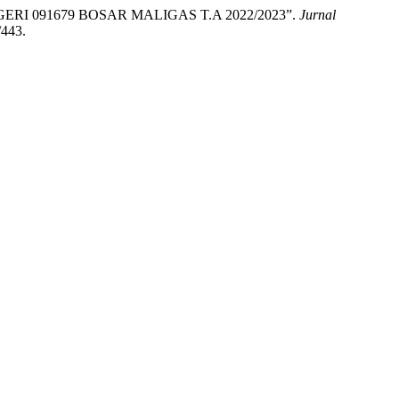
GERI 091679 BOSAR MALIGAS T.A 2022/2023”.
Jurnal
/443.