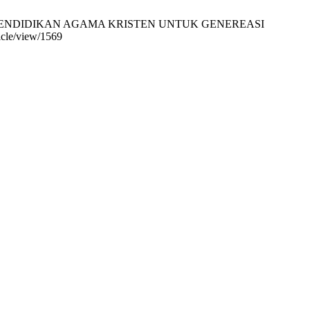
IDUPAN PENDIDIKAN AGAMA KRISTEN UNTUK GENEREASI
icle/view/1569