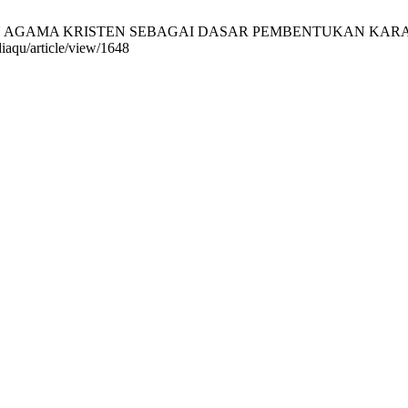
DIKAN AGAMA KRISTEN SEBAGAI DASAR PEMBENTUKAN KARAKTER SI
diaqu/article/view/1648