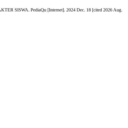
SWA. PediaQu [Internet]. 2024 Dec. 18 [cited 2026 Aug.