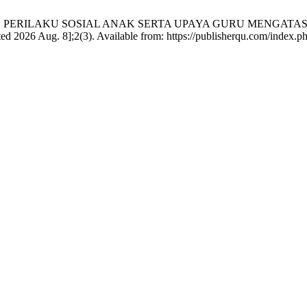
LAHAN PERILAKU SOSIAL ANAK SERTA UPAYA GURU MENGATA
2026 Aug. 8];2(3). Available from: https://publisherqu.com/index.ph