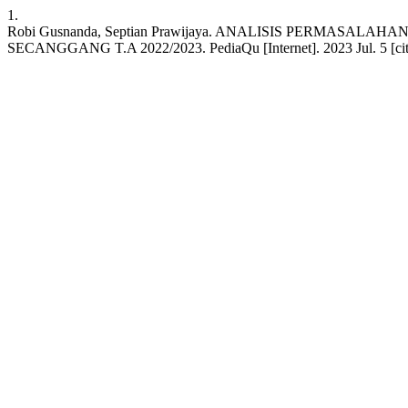
1.
Robi Gusnanda, Septian Prawijaya. ANALISIS PERMASA
SECANGGANG T.A 2022/2023. PediaQu [Internet]. 2023 Jul. 5 [cited 