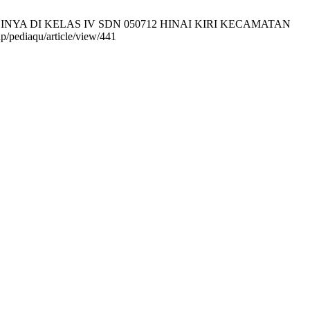
SINYA DI KELAS IV SDN 050712 HINAI KIRI KECAMATAN
p/pediaqu/article/view/441