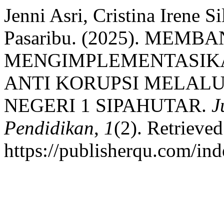
Jenni Asri, Cristina Irene 
Pasaribu. (2025). MEM
MENGIMPLEMENTASIK
ANTI KORUPSI MELALU
NEGERI 1 SIPAHUTAR.
J
Pendidikan
,
1
(2). Retrieve
https://publisherqu.com/in