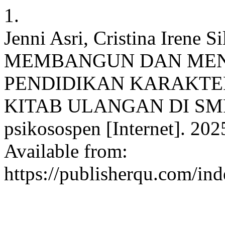
1.
Jenni Asri, Cristina Irene 
MEMBANGUN DAN MEN
PENDIDIKAN KARAKTER
KITAB ULANGAN DI SMP
psikosospen [Internet]. 202
Available from:
https://publisherqu.com/in