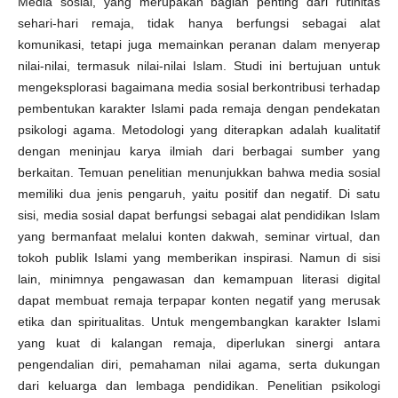
Media sosial, yang merupakan bagian penting dari rutinitas
sehari-hari remaja, tidak hanya berfungsi sebagai alat
komunikasi, tetapi juga memainkan peranan dalam menyerap
nilai-nilai, termasuk nilai-nilai Islam. Studi ini bertujuan untuk
mengeksplorasi bagaimana media sosial berkontribusi terhadap
pembentukan karakter Islami pada remaja dengan pendekatan
psikologi agama. Metodologi yang diterapkan adalah kualitatif
dengan meninjau karya ilmiah dari berbagai sumber yang
berkaitan. Temuan penelitian menunjukkan bahwa media sosial
memiliki dua jenis pengaruh, yaitu positif dan negatif. Di satu
sisi, media sosial dapat berfungsi sebagai alat pendidikan Islam
yang bermanfaat melalui konten dakwah, seminar virtual, dan
tokoh publik Islami yang memberikan inspirasi. Namun di sisi
lain, minimnya pengawasan dan kemampuan literasi digital
dapat membuat remaja terpapar konten negatif yang merusak
etika dan spiritualitas. Untuk mengembangkan karakter Islami
yang kuat di kalangan remaja, diperlukan sinergi antara
pengendalian diri, pemahaman nilai agama, serta dukungan
dari keluarga dan lembaga pendidikan. Penelitian psikologi