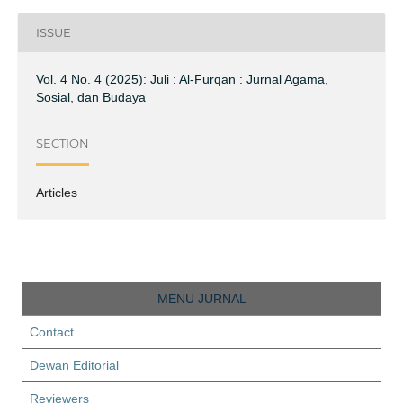
ISSUE
Vol. 4 No. 4 (2025): Juli : Al-Furqan : Jurnal Agama,
Sosial, dan Budaya
SECTION
Articles
MENU JURNAL
Contact
Dewan Editorial
Reviewers