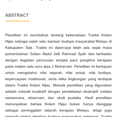
ABSTRACT
Penelitian ini membahas tentang keberadaan Tradisi Kolam
Hijau sebagai salah satu warisan budaya masyarakat Melayu di
Kabupaten Siak. Tradisi ini dipercaya telah ada sejak masa
pemerintahan Sultan Abdul Jalil Rahmad Syah dan berkaitan
dengan kegiatan pencucian senjata para panglima kerajaan
pada malam satu suro atau 1 Muharram. Penelitian ini bertujuan
untuk mengetahui nilai sejarah, nilai sosial, nilai budaya,
kepercayaan tradisional, serta etika lingkungan yang terdapat
dalam Tradisi Kolam Hijau. Metode penelitian yang digunakan
adalah metode kualitatif dengan pendekatan deskriptif melalui
wawancara, observasi, dan studi pustaka. Hasil penelitian
menunjukkan bahwa Kolam Hijau bukan hanya dianggap
sebagai peninggalan sejarah kerajaan Melayu, tetapi juga
menjadi simbol identitas budaya masyarakat setempat. Tradisi