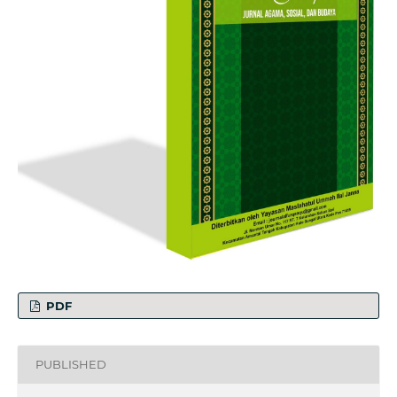
PDF
PUBLISHED