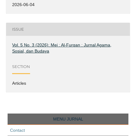
2026-06-04
ISSUE
Vol. 5 No. 3 (2026): Mei : Al-Furqan : Jurnal Agama,
Sosial, dan Budaya
SECTION
Articles
MENU JURNAL
Contact