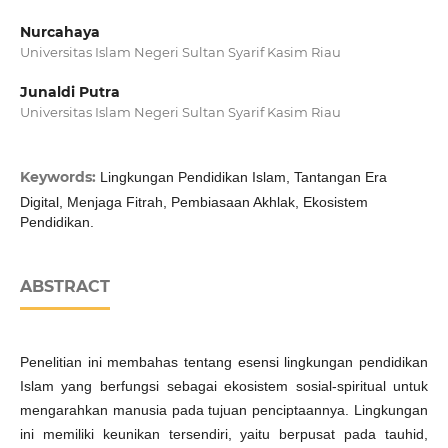
Nurcahaya
Universitas Islam Negeri Sultan Syarif Kasim Riau
Junaldi Putra
Universitas Islam Negeri Sultan Syarif Kasim Riau
Keywords:
Lingkungan Pendidikan Islam, Tantangan Era
Digital, Menjaga Fitrah, Pembiasaan Akhlak, Ekosistem
Pendidikan.
ABSTRACT
Penelitian ini membahas tentang esensi lingkungan pendidikan
Islam yang berfungsi sebagai ekosistem sosial-spiritual untuk
mengarahkan manusia pada tujuan penciptaannya. Lingkungan
ini memiliki keunikan tersendiri, yaitu berpusat pada tauhid,