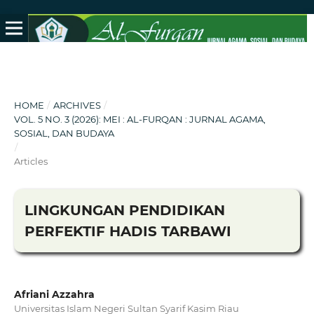
HOME
/
ARCHIVES
/
VOL. 5 NO. 3 (2026): MEI : AL-FURQAN : JURNAL AGAMA,
SOSIAL, DAN BUDAYA
/
Articles
LINGKUNGAN PENDIDIKAN
PERFEKTIF HADIS TARBAWI
Afriani Azzahra
Universitas Islam Negeri Sultan Syarif Kasim Riau