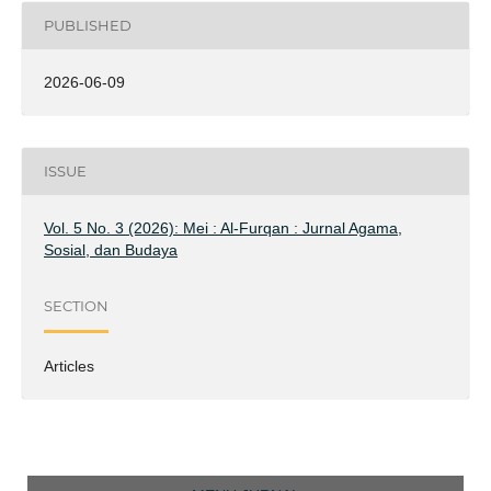
PUBLISHED
2026-06-09
ISSUE
Vol. 5 No. 3 (2026): Mei : Al-Furqan : Jurnal Agama,
Sosial, dan Budaya
SECTION
Articles