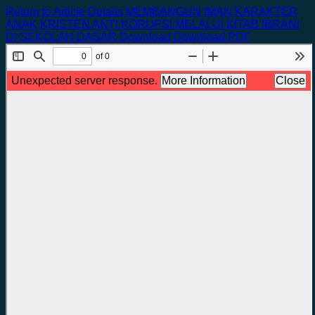
Return to Article Details
MEMBANGUN IMAN KARAKTER
ANAK KRISTEN ANTI KORUPSI MELALUI KITAB IBRANI
DI SEKOLAH DASAR
Download
Download PDF