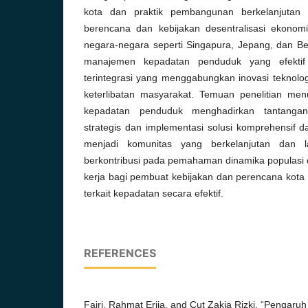
kota dan praktik pembangunan berkelanjutan 
berencana dan kebijakan desentralisasi ekonomi
negara-negara seperti Singapura, Jepang, dan 
manajemen kepadatan penduduk yang efektif
terintegrasi yang menggabungkan inovasi teknolog
keterlibatan masyarakat. Temuan penelitian m
kepadatan penduduk menghadirkan tantangan 
strategis dan implementasi solusi komprehensif
menjadi komunitas yang berkelanjutan dan la
berkontribusi pada pemahaman dinamika populasi
kerja bagi pembuat kebijakan dan perencana kota
terkait kepadatan secara efektif.
REFERENCES
Fajri, Rahmat Erija, and Cut Zakia Rizki. “Pengar