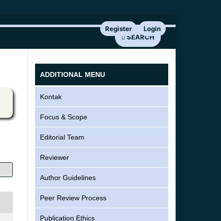
Register
Login
SEARCH
ADDITIONAL MENU
Kontak
Focus & Scope
Editorial Team
Reviewer
Author Guidelines
Peer Review Process
Publication Ethics