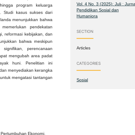
Vol. 4 No. 3 (2025): Juli : Jurna
hingga program keluarga
Pendidikan Sosial dan
. Studi kasus sukses dari
Humaniora
Belanda menunjukkan bahwa
 memerlukan pendekatan
SECTION
i, reformasi kebijakan, dan
enunjukkan bahwa meskipun
Articles
signifikan, perencanaan
 dapat mengubah area padat
yak huni. Penelitian ini
CATEGORIES
 dan menyediakan kerangka
 untuk mengatasi tantangan
Sosial
uh Pertumbuhan Ekonomi,