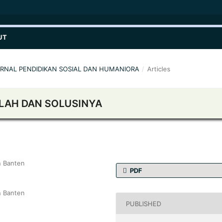
UT
: JURNAL PENDIDIKAN SOSIAL DAN HUMANIORA
/
Articles
LAH DAN SOLUSINYA
n Banten
PDF
n Banten
PUBLISHED