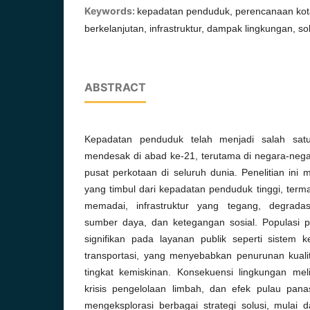
Keywords:
kepadatan penduduk, perencanaan ko
berkelanjutan, infrastruktur, dampak lingkungan, so
ABSTRACT
Kepadatan penduduk telah menjadi salah satu
mendesak di abad ke-21, terutama di negara-neg
pusat perkotaan di seluruh dunia. Penelitian ini 
yang timbul dari kepadatan penduduk tinggi, ter
memadai, infrastruktur yang tegang, degradas
sumber daya, dan ketegangan sosial. Populasi 
signifikan pada layanan publik seperti sistem 
transportasi, yang menyebabkan penurunan kuali
tingkat kemiskinan. Konsekuensi lingkungan meli
krisis pengelolaan limbah, dan efek pulau panas
mengeksplorasi berbagai strategi solusi, mulai 