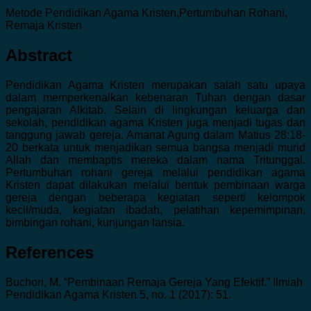
Metode Pendidikan Agama Kristen,Pertumbuhan Rohani,
Remaja Kristen
Abstract
Pendidikan Agama Kristen merupakan salah satu upaya
dalam memperkenalkan kebenaran Tuhan dengan dasar
pengajaran Alkitab. Selain di lingkungan keluarga dan
sekolah, pendidikan agama Kristen juga menjadi tugas dan
tanggung jawab gereja. Amanat Agung dalam Matius 28:18-
20 berkata untuk menjadikan semua bangsa menjadi murid
Allah dan membaptis mereka dalam nama Tritunggal.
Pertumbuhan rohani gereja melalui pendidikan agama
Kristen dapat dilakukan melalui bentuk pembinaan warga
gereja dengan beberapa kegiatan seperti kelompok
kecil/muda, kegiatan ibadah, pelatihan kepemimpinan,
bimbingan rohani, kunjungan lansia.
References
Buchori, M. “Pembinaan Remaja Gereja Yang Efektif.” Ilmiah
Pendidikan Agama Kristen 5, no. 1 (2017): 51.