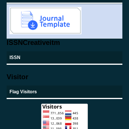
ISSNCreativeitm
ISSN
Visitor
Flag Visitors