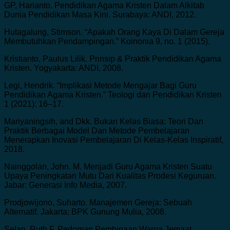
GP, Harianto. Pendidikan Agama Kristen Dalam Alkitab
Dunia Pendidikan Masa Kini. Surabaya: ANDI, 2012.
Hutagalung, Stimson. “Apakah Orang Kaya Di Dalam Gereja
Membutuhkan Pendampingan.” Koinonia 9, no. 1 (2015).
Kristianto, Paulus Lilik. Prinsip & Praktik Pendidikan Agama
Kristen. Yogyakarta: ANDI, 2008.
Legi, Hendrik. “Implikasi Metode Mengajar Bagi Guru
Pendidikan Agama Kristen.” Teologi dan Pendidikan Kristen
1 (2021): 16–17.
Mariyaningsih, and Dkk. Bukan Kelas Biasa: Teori Dan
Praktik Berbagai Model Dan Metode Pembelajaran
Menerapkan Inovasi Pembelajaran Di Kelas-Kelas Inspiratif,
2018.
Nainggolan, John. M. Menjadi Guru Agama Kristen Suatu
Upaya Peningkatan Mutu Dari Kualitas Prodesi Keguruan.
Jabar: Generasi Info Media, 2007.
Prodjowijono, Suharto. Manajemen Gereja: Sebuah
Alternatif. Jakarta: BPK Gunung Mulia, 2008.
Selan, Ruth F. Pedoman Pembinaan Warga Jemaat.