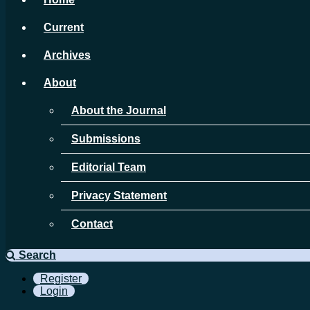
Current
Archives
About
About the Journal
Submissions
Editorial Team
Privacy Statement
Contact
Search
Register
Login