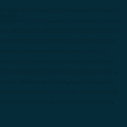
OR PEMBENTUK TANAH DAN IMPLIKASINYA TERHADAP
 Juni 2025
EBUNAN KELAPA SAWIT
,
Jurnal Psikososial dan Pendidikan:
 DALAM PENGELOLAAN KESUBURAN DAN EKOSISTEM
ALAM MENGHADAPI TANTANGAN LINGKUNGAN DAN
AP KEBERAGAMAN MIKROBA TANAH DI SEKITAR
N STRATEGI MITIGASI EROSI TANAH DI BERBAGAI
UPUK ORGANIK TERHADAP SIFAT BIOLOGI TANAH
,
AN BEKAS TAMBANG BATUBARA
,
Jurnal Psikososial dan
 AKIBAT URBANISASI DI KAWASAN PINGGIRAN KOTA
AH DI SUMATERA MELALUI STUDI KEPUSTAKAAN
,