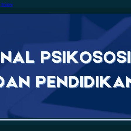
 footer