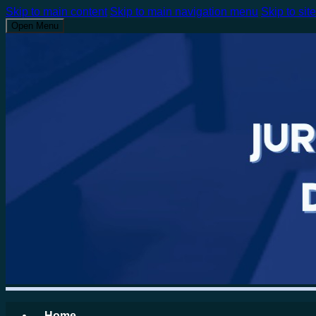
Skip to main content
Skip to main navigation menu
Skip to site
Open Menu
Home