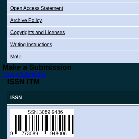
Open Access Statement
Archive Policy
Copyrights and Licenses
Writing Instructions
MoU
Make a Submission
Make a Submission
ISSN ITM
ISSN