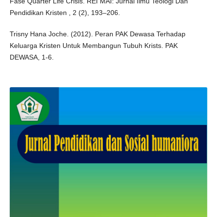
Fase Quarter Life Crisis. REI MAI: Jurnal Ilmu Teologi Dan
Pendidikan Kristen , 2 (2), 193–206.
Trisny Hana Joche. (2012). Peran PAK Dewasa Terhadap
Keluarga Kristen Untuk Membangun Tubuh Krists. PAK
DEWASA, 1-6.