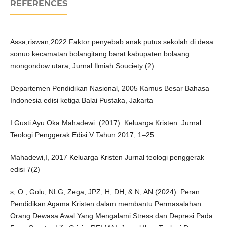
REFERENCES
Assa,riswan,2022 Faktor penyebab anak putus sekolah di desa
sonuo kecamatan bolangitang barat kabupaten bolaang
mongondow utara, Jurnal Ilmiah Souciety (2)
Departemen Pendidikan Nasional, 2005 Kamus Besar Bahasa
Indonesia edisi ketiga Balai Pustaka, Jakarta
I Gusti Ayu Oka Mahadewi. (2017). Keluarga Kristen. Jurnal
Teologi Penggerak Edisi V Tahun 2017, 1–25.
Mahadewi,I, 2017 Keluarga Kristen Jurnal teologi penggerak
edisi 7(2)
s, O., Golu, NLG, Zega, JPZ, H, DH, & N, AN (2024). Peran
Pendidikan Agama Kristen dalam membantu Permasalahan
Orang Dewasa Awal Yang Mengalami Stress dan Depresi Pada