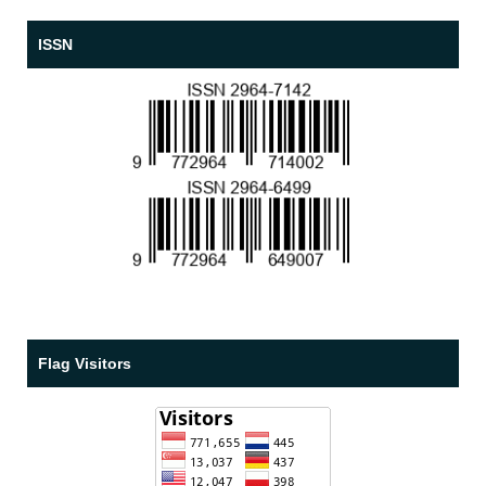
ISSN
Flag Visitors