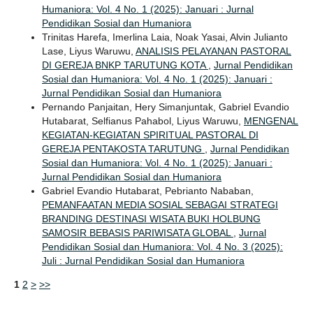
Humaniora: Vol. 4 No. 1 (2025): Januari : Jurnal
Pendidikan Sosial dan Humaniora
Trinitas Harefa, Imerlina Laia, Noak Yasai, Alvin Julianto
Lase, Liyus Waruwu,
ANALISIS PELAYANAN PASTORAL
DI GEREJA BNKP TARUTUNG KOTA
,
Jurnal Pendidikan
Sosial dan Humaniora: Vol. 4 No. 1 (2025): Januari :
Jurnal Pendidikan Sosial dan Humaniora
Pernando Panjaitan, Hery Simanjuntak, Gabriel Evandio
Hutabarat, Selfianus Pahabol, Liyus Waruwu,
MENGENAL
KEGIATAN-KEGIATAN SPIRITUAL PASTORAL DI
GEREJA PENTAKOSTA TARUTUNG
,
Jurnal Pendidikan
Sosial dan Humaniora: Vol. 4 No. 1 (2025): Januari :
Jurnal Pendidikan Sosial dan Humaniora
Gabriel Evandio Hutabarat, Pebrianto Nababan,
PEMANFAATAN MEDIA SOSIAL SEBAGAI STRATEGI
BRANDING DESTINASI WISATA BUKI HOLBUNG
SAMOSIR BEBASIS PARIWISATA GLOBAL
,
Jurnal
Pendidikan Sosial dan Humaniora: Vol. 4 No. 3 (2025):
Juli : Jurnal Pendidikan Sosial dan Humaniora
1
2
>
>>