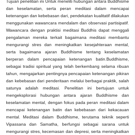
Tujuan penelitian ini Untuk meneliti hubungan antara Buddhisme
dan keselamatan, serta peran meditasi dalam mencapai
ketenangan dan kebebasan dari, pendekatan kualitatif dilakukan
menggunakan wawancara mendalam dan observasi partisipatif.
Wawancara dengan praktisi meditasi Buddhis dapat menggali
pengalaman mereka terkait bagaimana meditasi membantu
mengurangi stres dan meningkatkan kesejahteraan mental,
serta bagaimana ajaran Buddhisme tentang keselamatan
berperan dalam pencapaian ketenangan batin.Buddhisme,
sebagai tradisi spiritual yang telah berkembang selama ribuan
tahun, mengajarkan pentingnya pencapaian ketenangan pikiran
dan kebebasan dari penderitaan melalui berbagai praktik, salah
satunya adalah meditasi. Penelitian ini bertujuan untuk
mengeksplorasi hubungan antara ajaran Buddhisme dan
keselamatan mental, dengan fokus pada peran meditasi dalam
mencapai ketenangan batin dan kebebasan dari kekacauan
mental. Meditasi dalam Buddhisme, terutama teknik seperti
Vipassana dan Samatha, berfungsi sebagai sarana untuk
mengurangi stres, kecemasan dan depresi, serta meningkatkan