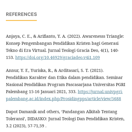
REFERENCES
Anjaya, C. E., & Arifianto, Y. A. (2022). Awarenesss Triangle:
Konsep Pengembangan Pendidikan Kristen bagi Generasi
Tekno di Era Virtual. Jurnal Teologi Gracia Deo, 4(1), 140-
153.
https://doi.org/10.46929/graciadeo.v4i1.109
Annur, Y. F., Yuriska, R., & Arditasari, S. T. (2021).
Pendidikan Karakter dan Etika dalam pendidikan. Seminar
Nasional Pendidikan Program Pascasarjana Universitas PGRI
Palembang 15-16 Januari 2021, 333.
https://jurnal.univpgri-
palembang.ac.id/index.php/Prosidingpps/article/view/5688
Dapot Damanik and others, ‘Pandangan Alkitab Tentang
Toleransi’, DIDASKO: Jurnal Teologi Dan Pendidikan Kristen,
3.2 (2023), 57-71,59 .