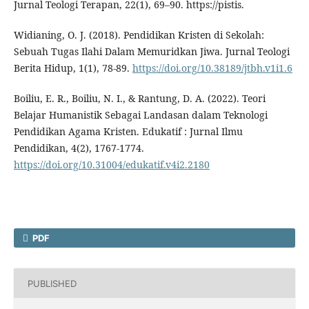
Jurnal Teologi Terapan, 22(1), 69–90. https://pistis.
Widianing, O. J. (2018). Pendidikan Kristen di Sekolah:
Sebuah Tugas Ilahi Dalam Memuridkan Jiwa. Jurnal Teologi
Berita Hidup, 1(1), 78-89.
https://doi.org/10.38189/jtbh.v1i1.6
Boiliu, E. R., Boiliu, N. I., & Rantung, D. A. (2022). Teori
Belajar Humanistik Sebagai Landasan dalam Teknologi
Pendidikan Agama Kristen. Edukatif : Jurnal Ilmu
Pendidikan, 4(2), 1767-1774.
https://doi.org/10.31004/edukatif.v4i2.2180
PDF
PUBLISHED