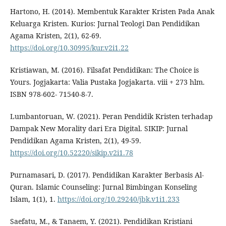
Hartono, H. (2014). Membentuk Karakter Kristen Pada Anak
Keluarga Kristen. Kurios: Jurnal Teologi Dan Pendidikan
Agama Kristen, 2(1), 62-69.
https://doi.org/10.30995/kur.v2i1.22
Kristiawan, M. (2016). Filsafat Pendidikan: The Choice is
Yours. Jogjakarta: Valia Pustaka Jogjakarta. viii + 273 hlm.
ISBN 978-602- 71540-8-7.
Lumbantoruan, W. (2021). Peran Pendidik Kristen terhadap
Dampak New Morality dari Era Digital. SIKIP: Jurnal
Pendidikan Agama Kristen, 2(1), 49-59.
https://doi.org/10.52220/sikip.v2i1.78
Purnamasari, D. (2017). Pendidikan Karakter Berbasis Al-
Quran. Islamic Counseling: Jurnal Bimbingan Konseling
Islam, 1(1), 1.
https://doi.org/10.29240/jbk.v1i1.233
Saefatu, M., & Tanaem, Y. (2021). Pendidikan Kristiani