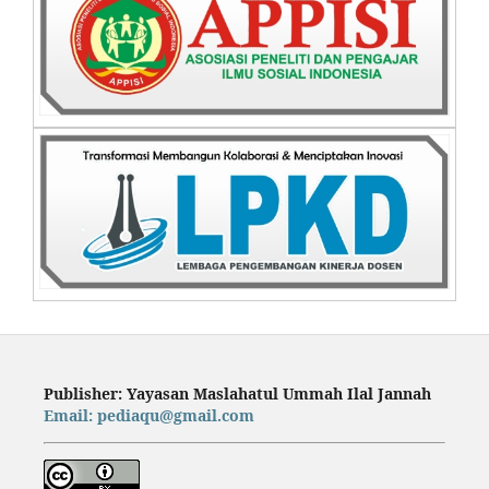
Publisher: Yayasan Maslahatul Ummah Ilal Jannah
Email: pediaqu@gmail.com