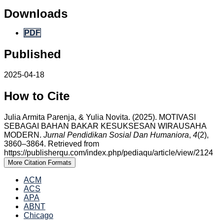
Downloads
PDF
Published
2025-04-18
How to Cite
Julia Armita Parenja, & Yulia Novita. (2025). MOTIVASI
SEBAGAI BAHAN BAKAR KESUKSESAN WIRAUSAHA
MODERN.
Jurnal Pendidikan Sosial Dan Humaniora
,
4
(2),
3860–3864. Retrieved from
https://publisherqu.com/index.php/pediaqu/article/view/2124
More Citation Formats
ACM
ACS
APA
ABNT
Chicago