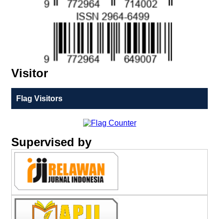
Visitor
Flag Visitors
Supervised by