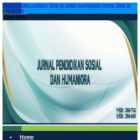
Skip to main content
Skip to main navigation menu
Skip to
site footer
Open Menu
Home