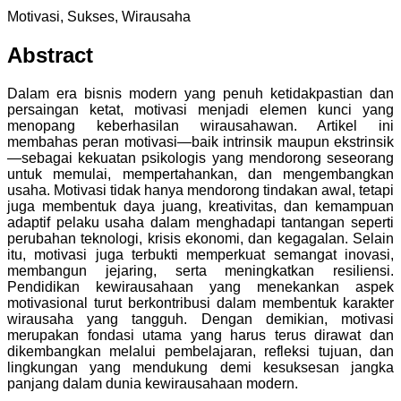
Motivasi, Sukses, Wirausaha
Abstract
Dalam era bisnis modern yang penuh ketidakpastian dan
persaingan ketat, motivasi menjadi elemen kunci yang
menopang keberhasilan wirausahawan. Artikel ini
membahas peran motivasi—baik intrinsik maupun ekstrinsik
—sebagai kekuatan psikologis yang mendorong seseorang
untuk memulai, mempertahankan, dan mengembangkan
usaha. Motivasi tidak hanya mendorong tindakan awal, tetapi
juga membentuk daya juang, kreativitas, dan kemampuan
adaptif pelaku usaha dalam menghadapi tantangan seperti
perubahan teknologi, krisis ekonomi, dan kegagalan. Selain
itu, motivasi juga terbukti memperkuat semangat inovasi,
membangun jejaring, serta meningkatkan resiliensi.
Pendidikan kewirausahaan yang menekankan aspek
motivasional turut berkontribusi dalam membentuk karakter
wirausaha yang tangguh. Dengan demikian, motivasi
merupakan fondasi utama yang harus terus dirawat dan
dikembangkan melalui pembelajaran, refleksi tujuan, dan
lingkungan yang mendukung demi kesuksesan jangka
panjang dalam dunia kewirausahaan modern.