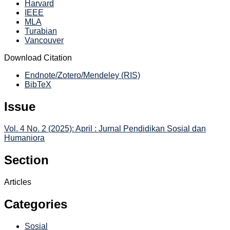
Harvard
IEEE
MLA
Turabian
Vancouver
Download Citation
Endnote/Zotero/Mendeley (RIS)
BibTeX
Issue
Vol. 4 No. 2 (2025): April : Jurnal Pendidikan Sosial dan
Humaniora
Section
Articles
Categories
Sosial