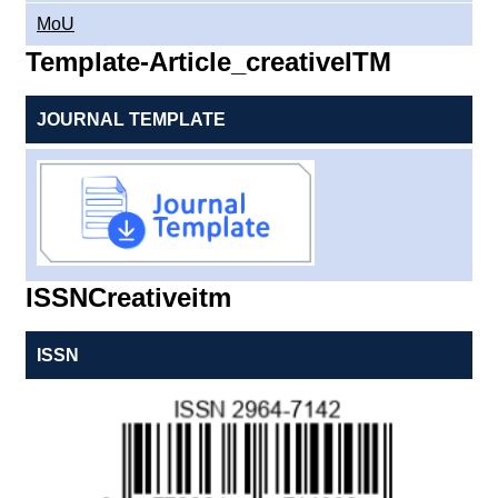
MoU
Template-Article_creativeITM
JOURNAL TEMPLATE
ISSNCreativeitm
ISSN