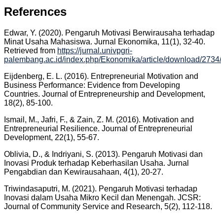
References
Edwar, Y. (2020). Pengaruh Motivasi Berwirausaha terhadap
Minat Usaha Mahasiswa. Jurnal Ekonomika, 11(1), 32-40.
Retrieved from
https://jurnal.univpgri-
palembang.ac.id/index.php/Ekonomika/article/download/2734
Eijdenberg, E. L. (2016). Entrepreneurial Motivation and
Business Performance: Evidence from Developing
Countries. Journal of Entrepreneurship and Development,
18(2), 85-100.
Ismail, M., Jafri, F., & Zain, Z. M. (2016). Motivation and
Entrepreneurial Resilience. Journal of Entrepreneurial
Development, 22(1), 55-67.
Oblivia, D., & Indriyani, S. (2013). Pengaruh Motivasi dan
Inovasi Produk terhadap Keberhasilan Usaha. Jurnal
Pengabdian dan Kewirausahaan, 4(1), 20-27.
Triwindasaputri, M. (2021). Pengaruh Motivasi terhadap
Inovasi dalam Usaha Mikro Kecil dan Menengah. JCSR:
Journal of Community Service and Research, 5(2), 112-118.