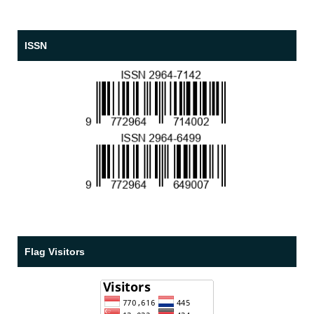
ISSN
Flag Visitors