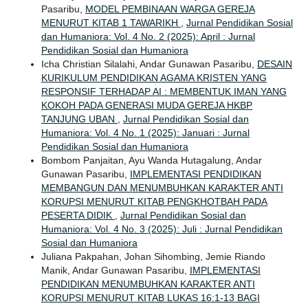
Pasaribu,
MODEL PEMBINAAN WARGA GEREJA
MENURUT KITAB 1 TAWARIKH
,
Jurnal Pendidikan Sosial
dan Humaniora: Vol. 4 No. 2 (2025): April : Jurnal
Pendidikan Sosial dan Humaniora
Icha Christian Silalahi, Andar Gunawan Pasaribu,
DESAIN
KURIKULUM PENDIDIKAN AGAMA KRISTEN YANG
RESPONSIF TERHADAP AI : MEMBENTUK IMAN YANG
KOKOH PADA GENERASI MUDA GEREJA HKBP
TANJUNG UBAN
,
Jurnal Pendidikan Sosial dan
Humaniora: Vol. 4 No. 1 (2025): Januari : Jurnal
Pendidikan Sosial dan Humaniora
Bombom Panjaitan, Ayu Wanda Hutagalung, Andar
Gunawan Pasaribu,
IMPLEMENTASI PENDIDIKAN
MEMBANGUN DAN MENUMBUHKAN KARAKTER ANTI
KORUPSI MENURUT KITAB PENGKHOTBAH PADA
PESERTA DIDIK
,
Jurnal Pendidikan Sosial dan
Humaniora: Vol. 4 No. 3 (2025): Juli : Jurnal Pendidikan
Sosial dan Humaniora
Juliana Pakpahan, Johan Sihombing, Jemie Riando
Manik, Andar Gunawan Pasaribu,
IMPLEMENTASI
PENDIDIKAN MENUMBUHKAN KARAKTER ANTI
KORUPSI MENURUT KITAB LUKAS 16:1-13 BAGI