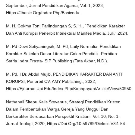
September, Jurnal Pendidikan Agama, Vol. 1, 2023,
Https://Jbasic.Org/Index.Php/Basicedu.
M. H. Gokma Toni Parlindungan S, S. H., “Pendidikan Karakter
Dan Anti Korupsi Penerbit Intelektual Manifes Media. Juli,” 2024.
M. Pd Dewi Setiyaningsih, M. Pd, Laily Nurmalia, Pendidikan
Karakter Sekolah Dasar Literatur Calon Pendidik. Perbitan
Satria Indra Prasta- SIP Publishing (Tata Akbar, N.D.).
M. Pd. I Dr. Abdul Mujib, PENDIDIKAN KARAKTER DAN ANTI
KORUPSI, Penerbit CV. AMY Publishing., 2022,
Https://Ejournal.Upi.Edu/Index.Php/Kanagayan/Article/View/50950.
Nathanail Sitepu Kalis Stevanus, Strategi Pendidikan Kristen
Dalam Pembentukan Warga Gereja Yang Unggul Dan
Berkarakter Berdasarkan Perspektif Kristiani, Vol. 10, No. 1,
Jurnal Teologi, 2020, Https://Doi.Org/10.59789/Dieksis.V3i1.54.