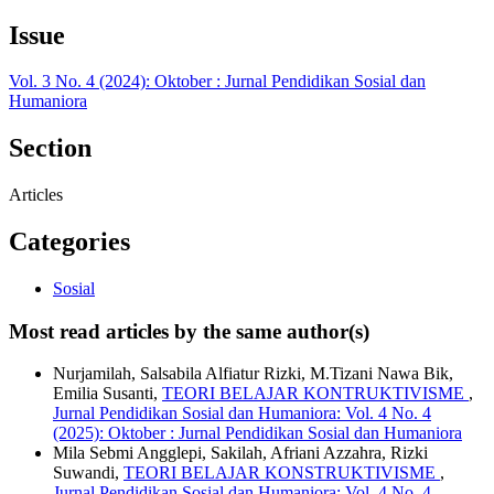
Issue
Vol. 3 No. 4 (2024): Oktober : Jurnal Pendidikan Sosial dan
Humaniora
Section
Articles
Categories
Sosial
Most read articles by the same author(s)
Nurjamilah, Salsabila Alfiatur Rizki, M.Tizani Nawa Bik,
Emilia Susanti,
TEORI BELAJAR KONTRUKTIVISME
,
Jurnal Pendidikan Sosial dan Humaniora: Vol. 4 No. 4
(2025): Oktober : Jurnal Pendidikan Sosial dan Humaniora
Mila Sebmi Angglepi, Sakilah, Afriani Azzahra, Rizki
Suwandi,
TEORI BELAJAR KONSTRUKTIVISME
,
Jurnal Pendidikan Sosial dan Humaniora: Vol. 4 No. 4