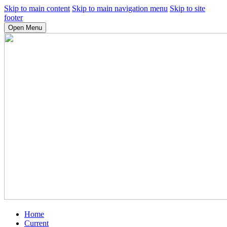
Skip to main content
Skip to main navigation menu
Skip to site
footer
Open Menu
Home
Current