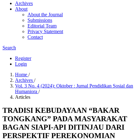
Archives
About
About the Journal
Submissions
Editorial Team
Privacy Statement
Contact
Search
Register
Login
Home
/
Archives
/
Vol. 3 No. 4 (2024): Oktober : Jurnal Pendidikan Sosial dan
Humaniora
/
Articles
TRADISI KEBUDAYAAN “BAKAR
TONGKANG” PADA MASYARAKAT
BAGAN SIAPI-API DITINJAU DARI
PERSPEKTIF PEREKONOMIAN