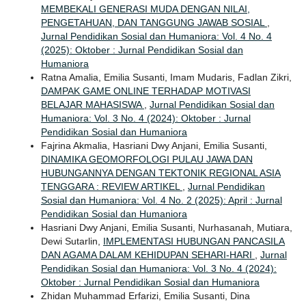
MEMBEKALI GENERASI MUDA DENGAN NILAI,
PENGETAHUAN, DAN TANGGUNG JAWAB SOSIAL
,
Jurnal Pendidikan Sosial dan Humaniora: Vol. 4 No. 4
(2025): Oktober : Jurnal Pendidikan Sosial dan
Humaniora
Ratna Amalia, Emilia Susanti, Imam Mudaris, Fadlan Zikri,
DAMPAK GAME ONLINE TERHADAP MOTIVASI
BELAJAR MAHASISWA
,
Jurnal Pendidikan Sosial dan
Humaniora: Vol. 3 No. 4 (2024): Oktober : Jurnal
Pendidikan Sosial dan Humaniora
Fajrina Akmalia, Hasriani Dwy Anjani, Emilia Susanti,
DINAMIKA GEOMORFOLOGI PULAU JAWA DAN
HUBUNGANNYA DENGAN TEKTONIK REGIONAL ASIA
TENGGARA : REVIEW ARTIKEL
,
Jurnal Pendidikan
Sosial dan Humaniora: Vol. 4 No. 2 (2025): April : Jurnal
Pendidikan Sosial dan Humaniora
Hasriani Dwy Anjani, Emilia Susanti, Nurhasanah, Mutiara,
Dewi Sutarlin,
IMPLEMENTASI HUBUNGAN PANCASILA
DAN AGAMA DALAM KEHIDUPAN SEHARI-HARI
,
Jurnal
Pendidikan Sosial dan Humaniora: Vol. 3 No. 4 (2024):
Oktober : Jurnal Pendidikan Sosial dan Humaniora
Zhidan Muhammad Erfarizi, Emilia Susanti, Dina