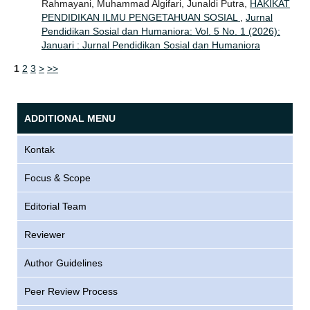
Rahmayani, Muhammad Algifari, Junaldi Putra,
HAKIKAT
PENDIDIKAN ILMU PENGETAHUAN SOSIAL
,
Jurnal
Pendidikan Sosial dan Humaniora: Vol. 5 No. 1 (2026):
Januari : Jurnal Pendidikan Sosial dan Humaniora
1
2
3
>
>>
ADDITIONAL MENU
Kontak
Focus & Scope
Editorial Team
Reviewer
Author Guidelines
Peer Review Process