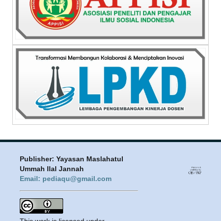
Publisher: Yayasan Maslahatul
Ummah Ilal Jannah
Email: pediaqu@gmail.com
This work is licensed under