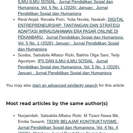
ILMU-ILMU SOSIAL
,
Jurnal Pendidikan Sosial dan
Humaniora: Vol. 5 No. 1 (2026): Januari : Jurnal
Pendidikan Sosial dan Humaniora
Resti Anjali, Revalia Putri, Yulia Novita, Naskah,
DIGITAL
ENTREPRENEURSHIP: TANTANGAN DAN STRATEGI
ADAPTASI WIRAUSAHAWAN ERA PASAR ONLINE DI
PEKANBARU
,
Jurnal Pendidikan Sosial dan Humaniora:
Vol. 5 No. 1 (2026): Januari : Jurnal Pendidikan Sosial
dan Humaniora
Susiba, Salsabila Alfiatur Rizki, Bakhis Olga Sani, Tedy
Agustyan,
IPS DAN ILMU-ILMU SOSIAL
,
Jurnal
Pendidikan Sosial dan Humaniora: Vol. 5 No. 1 (2026):
Januari : Jurnal Pendidikan Sosial dan Humaniora
You may also
start an advanced similarity search
for this article.
Most read articles by the same author(s)
Nurjamilah, Salsabila Alfiatur Rizki, M.Tizani Nawa Bik,
Emilia Susanti,
TEORI BELAJAR KONTRUKTIVISME
,
Jurnal Pendidikan Sosial dan Humaniora: Vol. 4 No. 4