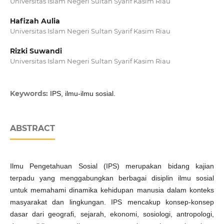
Universitas Islam Negeri Sultan Syarif Kasim Riau
Hafizah Aulia
Universitas Islam Negeri Sultan Syarif Kasim Riau
Rizki Suwandi
Universitas Islam Negeri Sultan Syarif Kasim Riau
Keywords:
IPS, ilmu-ilmu sosial.
ABSTRACT
Ilmu Pengetahuan Sosial (IPS) merupakan bidang kajian
terpadu yang menggabungkan berbagai disiplin ilmu sosial
untuk memahami dinamika kehidupan manusia dalam konteks
masyarakat dan lingkungan. IPS mencakup konsep-konsep
dasar dari geografi, sejarah, ekonomi, sosiologi, antropologi,