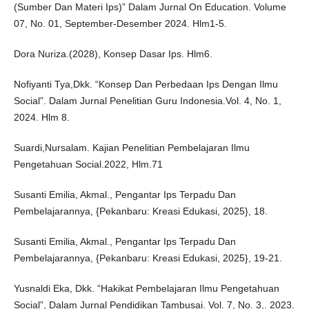
(Sumber Dan Materi Ips)” Dalam Jurnal On Education. Volume
07, No. 01, September-Desember 2024. Hlm1-5.
Dora Nuriza.(2028), Konsep Dasar Ips. Hlm6.
Nofiyanti Tya,Dkk. “Konsep Dan Perbedaan Ips Dengan Ilmu
Social”. Dalam Jurnal Penelitian Guru Indonesia.Vol. 4, No. 1,
2024. Hlm 8.
Suardi,Nursalam. Kajian Penelitian Pembelajaran Ilmu
Pengetahuan Social.2022, Hlm.71
Susanti Emilia, Akmal., Pengantar Ips Terpadu Dan
Pembelajarannya, {Pekanbaru: Kreasi Edukasi, 2025}, 18.
Susanti Emilia, Akmal., Pengantar Ips Terpadu Dan
Pembelajarannya, {Pekanbaru: Kreasi Edukasi, 2025}, 19-21.
Yusnaldi Eka, Dkk. “Hakikat Pembelajaran Ilmu Pengetahuan
Social”, Dalam Jurnal Pendidikan Tambusai. Vol. 7, No. 3,. 2023.