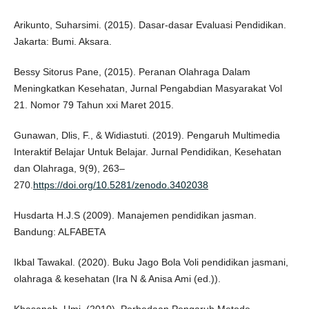
Arikunto, Suharsimi. (2015). Dasar-dasar Evaluasi Pendidikan.
Jakarta: Bumi. Aksara.
Bessy Sitorus Pane, (2015). Peranan Olahraga Dalam
Meningkatkan Kesehatan, Jurnal Pengabdian Masyarakat Vol
21. Nomor 79 Tahun xxi Maret 2015.
Gunawan, Dlis, F., & Widiastuti. (2019). Pengaruh Multimedia
Interaktif Belajar Untuk Belajar. Jurnal Pendidikan, Kesehatan
dan Olahraga, 9(9), 263–
270.
https://doi.org/10.5281/zenodo.3402038
Husdarta H.J.S (2009). Manajemen pendidikan jasman.
Bandung: ALFABETA
Ikbal Tawakal. (2020). Buku Jago Bola Voli pendidikan jasmani,
olahraga & kesehatan (Ira N & Anisa Ami (ed.)).