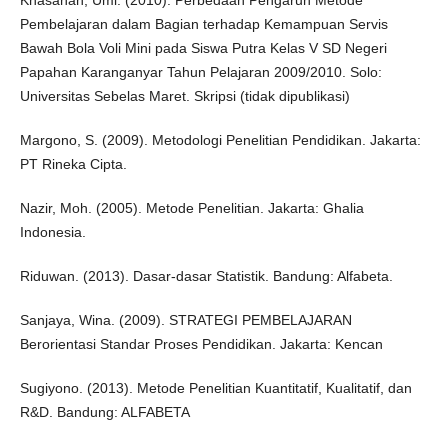
Khasanah, Umi. (2010). Perbedaan Pengaruh Metode
Pembelajaran dalam Bagian terhadap Kemampuan Servis
Bawah Bola Voli Mini pada Siswa Putra Kelas V SD Negeri
Papahan Karanganyar Tahun Pelajaran 2009/2010. Solo:
Universitas Sebelas Maret. Skripsi (tidak dipublikasi)
Margono, S. (2009). Metodologi Penelitian Pendidikan. Jakarta:
PT Rineka Cipta.
Nazir, Moh. (2005). Metode Penelitian. Jakarta: Ghalia
Indonesia.
Riduwan. (2013). Dasar-dasar Statistik. Bandung: Alfabeta.
Sanjaya, Wina. (2009). STRATEGI PEMBELAJARAN
Berorientasi Standar Proses Pendidikan. Jakarta: Kencan
Sugiyono. (2013). Metode Penelitian Kuantitatif, Kualitatif, dan
R&D. Bandung: ALFABETA