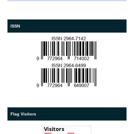
ISSN
Flag Visitors