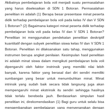
Akibatnya pembelajaran bola voli menjadi suatu permasalahan
yang harus diselesaikan di SDN 1 Botoran. Permasalahan
penelitian ini adalah (1) Berapa besar presentase minat peserta
didik terhadap pembelajaran bola voli pada kelas IV dan V SDN
1 Botoran? (2) Bagaimana kategori minat peserta didik terhadap
pembelajaran bola voli pada kelas IV dan V SDN 1 Botoran?
Penelitian ini menggunakan pendekatan penelitian deskriptif
kuantitatif dengan subyek penelitian siswa kelas IV dan V SDN 1
Botoran. Penelitian ini dilaksanakan satu tahap, menggunakan
instrumen berupa angket penilaian. Kesimpulan hasil penelitian
ini adalah minat siswa dalam mengikuti pembelajaran bola voli
dipengaruhi oleh faktor instrinsik yang memiliki nilai lebih
banyak, karena faktor yang berasal dari diri sendiri memiliki
sumbangan yang besar untuk menumbuhkan minat. Minat
intrinsik yang sudah baik secara tidak langsung juga akan
mempengaruhi minat ekstrinsik itu sendiri sehingga hasilnya
tidak terlalu berebeda jauh. Berdasarkan simpulan hasil
penelitian ini, direkomendasikan (1) Bagi guru untuk selalu bisa
mengembangkan pembelajaran yang menyenangkan dengan