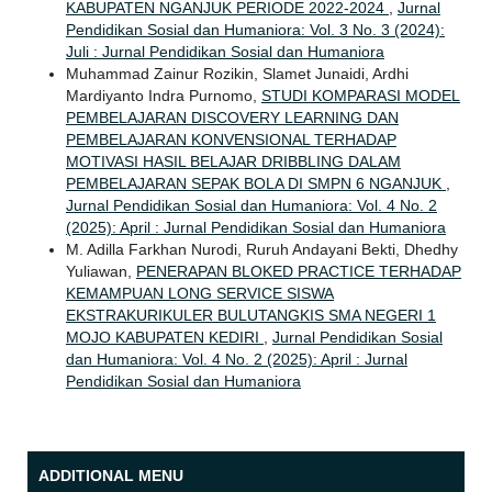
KABUPATEN NGANJUK PERIODE 2022-2024
,
Jurnal
Pendidikan Sosial dan Humaniora: Vol. 3 No. 3 (2024):
Juli : Jurnal Pendidikan Sosial dan Humaniora
Muhammad Zainur Rozikin, Slamet Junaidi, Ardhi
Mardiyanto Indra Purnomo,
STUDI KOMPARASI MODEL
PEMBELAJARAN DISCOVERY LEARNING DAN
PEMBELAJARAN KONVENSIONAL TERHADAP
MOTIVASI HASIL BELAJAR DRIBBLING DALAM
PEMBELAJARAN SEPAK BOLA DI SMPN 6 NGANJUK
,
Jurnal Pendidikan Sosial dan Humaniora: Vol. 4 No. 2
(2025): April : Jurnal Pendidikan Sosial dan Humaniora
M. Adilla Farkhan Nurodi, Ruruh Andayani Bekti, Dhedhy
Yuliawan,
PENERAPAN BLOKED PRACTICE TERHADAP
KEMAMPUAN LONG SERVICE SISWA
EKSTRAKURIKULER BULUTANGKIS SMA NEGERI 1
MOJO KABUPATEN KEDIRI
,
Jurnal Pendidikan Sosial
dan Humaniora: Vol. 4 No. 2 (2025): April : Jurnal
Pendidikan Sosial dan Humaniora
ADDITIONAL MENU