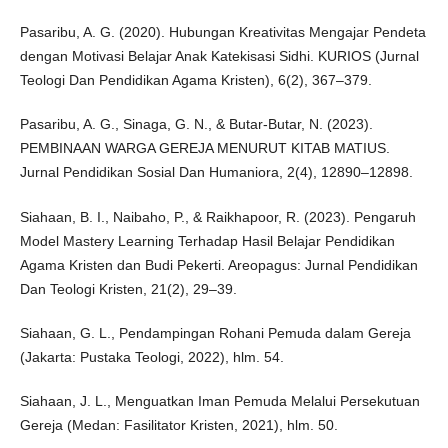
Pasaribu, A. G. (2020). Hubungan Kreativitas Mengajar Pendeta
dengan Motivasi Belajar Anak Katekisasi Sidhi. KURIOS (Jurnal
Teologi Dan Pendidikan Agama Kristen), 6(2), 367–379.
Pasaribu, A. G., Sinaga, G. N., & Butar-Butar, N. (2023).
PEMBINAAN WARGA GEREJA MENURUT KITAB MATIUS.
Jurnal Pendidikan Sosial Dan Humaniora, 2(4), 12890–12898.
Siahaan, B. I., Naibaho, P., & Raikhapoor, R. (2023). Pengaruh
Model Mastery Learning Terhadap Hasil Belajar Pendidikan
Agama Kristen dan Budi Pekerti. Areopagus: Jurnal Pendidikan
Dan Teologi Kristen, 21(2), 29–39.
Siahaan, G. L., Pendampingan Rohani Pemuda dalam Gereja
(Jakarta: Pustaka Teologi, 2022), hlm. 54.
Siahaan, J. L., Menguatkan Iman Pemuda Melalui Persekutuan
Gereja (Medan: Fasilitator Kristen, 2021), hlm. 50.