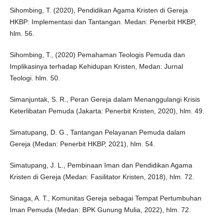
Sihombing, T. (2020), Pendidikan Agama Kristen di Gereja
HKBP: Implementasi dan Tantangan. Medan: Penerbit HKBP,
hlm. 56.
Sihombing, T., (2020) Pemahaman Teologis Pemuda dan
Implikasinya terhadap Kehidupan Kristen, Medan: Jurnal
Teologi. hlm. 50.
Simanjuntak, S. R., Peran Gereja dalam Menanggulangi Krisis
Keterlibatan Pemuda (Jakarta: Penerbit Kristen, 2020), hlm. 49.
Simatupang, D. G., Tantangan Pelayanan Pemuda dalam
Gereja (Medan: Penerbit HKBP, 2021), hlm. 54.
Simatupang, J. L., Pembinaan Iman dan Pendidikan Agama
Kristen di Gereja (Medan: Fasilitator Kristen, 2018), hlm. 72.
Sinaga, A. T., Komunitas Gereja sebagai Tempat Pertumbuhan
Iman Pemuda (Medan: BPK Gunung Mulia, 2022), hlm. 72.