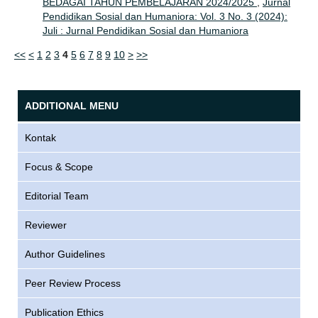
BEDAGAI TAHUN PEMBELAJARAN 2024/2025
,
Jurnal
Pendidikan Sosial dan Humaniora: Vol. 3 No. 3 (2024):
Juli : Jurnal Pendidikan Sosial dan Humaniora
<<
<
1
2
3
4
5
6
7
8
9
10
>
>>
ADDITIONAL MENU
Kontak
Focus & Scope
Editorial Team
Reviewer
Author Guidelines
Peer Review Process
Publication Ethics