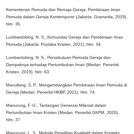
Kementerian Pemuda dan Remaja Gereja, Pembinaan Iman
Pemuda dalam Gereja Kontemporer (Jakarta: Gramedia, 2019),
hlm. 35.
Lumbantobing, N. S., Komunitas Gereja dan Pembinaan Iman
Pemuda (Jakarta: Pustaka Kristen, 2021), hlm. 34.
Lumbantobing, N. S., Persekutuan Pemuda Gereja dan
Dampaknya terhadap Pertumbuhan Iman (Medan: Penerbit
Kristen, 2019), hlm. 63.
Manullang, S. P., Mengembangkan Pembinaan Iman Pemuda di
Gereja (Medan: Penerbit HKBP, 2021), hlm. 74.
Manurung, F. G., Tantangan Generasi Milenial dalam
Pertumbuhan Iman Kristen (Medan: Penerbit GKPM, 2020),
hlm. 37.
Manurung, L. S., Metode Penelitian Kualitatif dalam Konteks