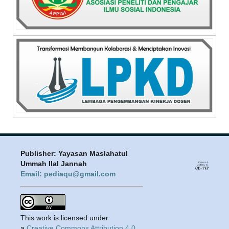
Publisher: Yayasan Maslahatul
Ummah Ilal Jannah
Email: pediaqu@gmail.com
This work is licensed under
a
Creative Commons Attribution 4.0