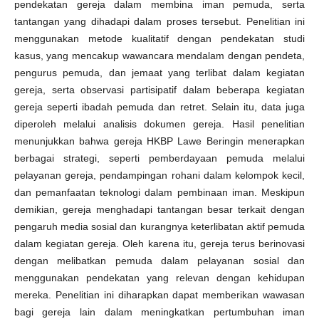
pendekatan gereja dalam membina iman pemuda, serta
tantangan yang dihadapi dalam proses tersebut. Penelitian ini
menggunakan metode kualitatif dengan pendekatan studi
kasus, yang mencakup wawancara mendalam dengan pendeta,
pengurus pemuda, dan jemaat yang terlibat dalam kegiatan
gereja, serta observasi partisipatif dalam beberapa kegiatan
gereja seperti ibadah pemuda dan retret. Selain itu, data juga
diperoleh melalui analisis dokumen gereja. Hasil penelitian
menunjukkan bahwa gereja HKBP Lawe Beringin menerapkan
berbagai strategi, seperti pemberdayaan pemuda melalui
pelayanan gereja, pendampingan rohani dalam kelompok kecil,
dan pemanfaatan teknologi dalam pembinaan iman. Meskipun
demikian, gereja menghadapi tantangan besar terkait dengan
pengaruh media sosial dan kurangnya keterlibatan aktif pemuda
dalam kegiatan gereja. Oleh karena itu, gereja terus berinovasi
dengan melibatkan pemuda dalam pelayanan sosial dan
menggunakan pendekatan yang relevan dengan kehidupan
mereka. Penelitian ini diharapkan dapat memberikan wawasan
bagi gereja lain dalam meningkatkan pertumbuhan iman