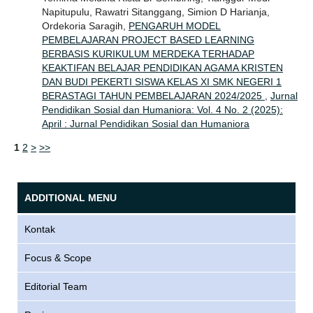
Napitupulu, Rawatri Sitanggang, Simion D Harianja,
Ordekoria Saragih,
PENGARUH MODEL
PEMBELAJARAN PROJECT BASED LEARNING
BERBASIS KURIKULUM MERDEKA TERHADAP
KEAKTIFAN BELAJAR PENDIDIKAN AGAMA KRISTEN
DAN BUDI PEKERTI SISWA KELAS XI SMK NEGERI 1
BERASTAGI TAHUN PEMBELAJARAN 2024/2025
,
Jurnal
Pendidikan Sosial dan Humaniora: Vol. 4 No. 2 (2025):
April : Jurnal Pendidikan Sosial dan Humaniora
1
2
>
>>
ADDITIONAL MENU
Kontak
Focus & Scope
Editorial Team