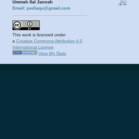
Ummah Ilal Jannah
Email: pediaqu@gmail.com
This work is licensed under
a
Creative Commons Attribution 4.0
International License
.
View My Stats