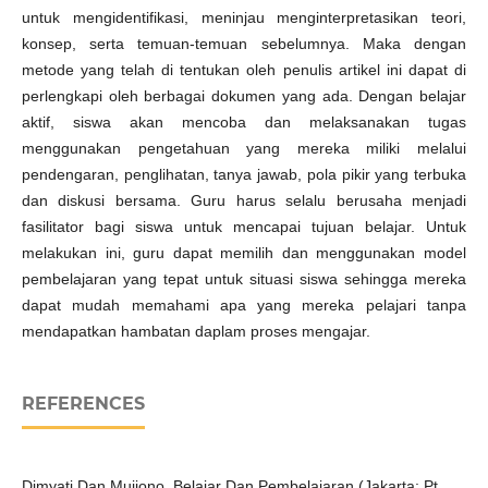
untuk mengidentifikasi, meninjau menginterpretasikan teori,
konsep, serta temuan-temuan sebelumnya. Maka dengan
metode yang telah di tentukan oleh penulis artikel ini dapat di
perlengkapi oleh berbagai dokumen yang ada. Dengan belajar
aktif, siswa akan mencoba dan melaksanakan tugas
menggunakan pengetahuan yang mereka miliki melalui
pendengaran, penglihatan, tanya jawab, pola pikir yang terbuka
dan diskusi bersama. Guru harus selalu berusaha menjadi
fasilitator bagi siswa untuk mencapai tujuan belajar. Untuk
melakukan ini, guru dapat memilih dan menggunakan model
pembelajaran yang tepat untuk situasi siswa sehingga mereka
dapat mudah memahami apa yang mereka pelajari tanpa
mendapatkan hambatan daplam proses mengajar.
REFERENCES
Dimyati Dan Mujiono, Belajar Dan Pembelajaran (Jakarta: Pt.