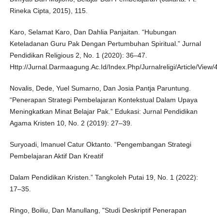
Rineka Cipta, 2015), 115.
Karo, Selamat Karo, Dan Dahlia Panjaitan. “Hubungan
Keteladanan Guru Pak Dengan Pertumbuhan Spiritual.” Jurnal
Pendidikan Religious 2, No. 1 (2020): 36–47.
Http://Jurnal.Darmaagung.Ac.Id/Index.Php/Jurnalreligi/Article/View
Novalis, Dede, Yuel Sumarno, Dan Josia Pantja Paruntung.
“Penerapan Strategi Pembelajaran Kontekstual Dalam Upaya
Meningkatkan Minat Belajar Pak.” Edukasi: Jurnal Pendidikan
Agama Kristen 10, No. 2 (2019): 27–39.
Suryoadi, Imanuel Catur Oktanto. “Pengembangan Strategi
Pembelajaran Aktif Dan Kreatif
Dalam Pendidikan Kristen.” Tangkoleh Putai 19, No. 1 (2022):
17–35.
Ringo, Boiliu, Dan Manullang, "Studi Deskriptif Penerapan