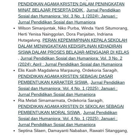
PENDIDIKAN AGAMA KRISTEN DALAM PENINGKATAN
MINAT BELAJAR PESERTA DIDIK
,
Jurnal Pendidikan
Sosial dan Humaniora: Vol. 3 No. 1 (2024): Januari :
Jurnal Pendidikan Sosial dan Humaniora
Wilson Simanjuntak, Niko Purba, Winda Yanti Situmorang,
Herti Yenisa Nainggolan, Dora Panjaitan, Indriana
Hutagalung,
PERAN KEPEMIMPINAN KEPALA SEKOLAH
DALAM MENINGKATKAN KEDISIPLINAN KEHADIRAN
SISWA DALAM PROSES BELAJAR-MENGAJAR DI KELAS
,
Jurnal Pendidikan Sosial dan Humaniora: Vol. 3 No. 2
(2024): April : Jurnal Pendidikan Sosial dan Humaniora
Elis Kasih Magdalena Marpaung, Ordekoria Saragih,
PENDIDIKAN AGAMA KRISTEN SEBAGAI DASAR
PEMBENTUKAN KARAKTER SISWA
,
Jurnal Pendidikan
Sosial dan Humaniora: Vol. 4 No. 1 (2025): Januari :
Jurnal Pendidikan Sosial dan Humaniora
Ria Melati Simamarmata, Ordekoria Saragih,
PENDIDIKAN AGAMA KRISTEN DI SEKOLAH SEBAGAI
PEMBENTUKAN MORAL SISWA
,
Jurnal Pendidikan
Sosial dan Humaniora: Vol. 4 No. 1 (2025): Januari :
Jurnal Pendidikan Sosial dan Humaniora
Septina Silaen, Damayanti Nababan, Rawatri Sitanggang,