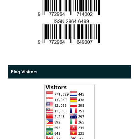
Flag Visitors