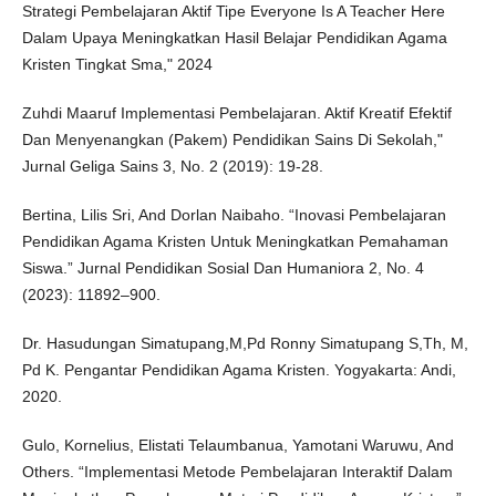
Strategi Pembelajaran Aktif Tipe Everyone Is A Teacher Here
Dalam Upaya Meningkatkan Hasil Belajar Pendidikan Agama
Kristen Tingkat Sma," 2024
Zuhdi Maaruf Implementasi Pembelajaran. Aktif Kreatif Efektif
Dan Menyenangkan (Pakem) Pendidikan Sains Di Sekolah,"
Jurnal Geliga Sains 3, No. 2 (2019): 19-28.
Bertina, Lilis Sri, And Dorlan Naibaho. “Inovasi Pembelajaran
Pendidikan Agama Kristen Untuk Meningkatkan Pemahaman
Siswa.” Jurnal Pendidikan Sosial Dan Humaniora 2, No. 4
(2023): 11892–900.
Dr. Hasudungan Simatupang,M,Pd Ronny Simatupang S,Th, M,
Pd K. Pengantar Pendidikan Agama Kristen. Yogyakarta: Andi,
2020.
Gulo, Kornelius, Elistati Telaumbanua, Yamotani Waruwu, And
Others. “Implementasi Metode Pembelajaran Interaktif Dalam