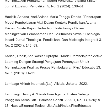
Meningkatkan Pemahaman Materi Pendidikan Agama Kristen.”
Jurnal Excelsior Pendidikan 5, No. 2 (2024): 138–51.
Haelitik, Apriana, And Alviana Maria Tanggu Dendo. “Penerapan
Model Pembelajaran Aktif Dalam Konteks Pendidikan Agama
Kristen: Suatu Kajian Terhadap Efektivitasnya Dalam
Meningkatkan Pemahaman Dan Spiritualitas Siswa.” Theologia
Insani: Jurnal Theologia, Pendidikan, Dan Misiologia Integratif 3,
No. 2 (2024): 146–59.
Kariadi, Dodik, And Wasis Suprapto. “Model Pembelajaran Active
Learning Dengan Strategi Pengajuan Pertanyaan Untuk
Meningkatkan Kualitas Proses Pembelajaran Pkn.” Educatio 13,
No. 1 (2018): 11–21.
Lembaga Alkitab Indonesia(Lai). Alkitab. Jakarta, 2022.
Tarumingi, Denny A. “Pendidikan Agama Kristen Sebagai
Panggilan Kerasulan.” Educatio Christi. 2020 1, No. 1 (2020): 9–
16. Https://Ejournal.Teologi-Ukit.Ac.Id/Index.Php/Educatio-