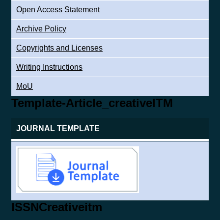
Open Access Statement
Archive Policy
Copyrights and Licenses
Writing Instructions
MoU
Template-Article_creativeITM
JOURNAL TEMPLATE
ISSNCreativeitm