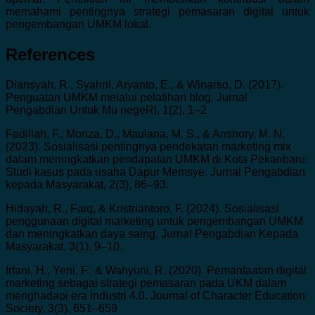
memahami pentingnya strategi pemasaran digital untuk
pengembangan UMKM lokal.
References
Diansyah, R., Syahril, Aryanto, E., & Winarso, D. (2017).
Penguatan UMKM melalui pelatihan blog. Jurnal
Pengabdian Untuk Mu negeRI, 1(2), 1–2
Fadillah, F., Monza, D., Maulana, M. S., & Anshory, M. N.
(2023). Sosialisasi pentingnya pendekatan marketing mix
dalam meningkatkan pendapatan UMKM di Kota Pekanbaru:
Studi kasus pada usaha Dapur Memsye. Jurnal Pengabdian
kepada Masyarakat, 2(3), 86–93.
Hidayah, R., Faiq, & Kristriantoro, F. (2024). Sosialisasi
penggunaan digital marketing untuk pengembangan UMKM
dan meningkatkan daya saing. Jurnal Pengabdian Kepada
Masyarakat, 3(1), 9–10.
Irfani, H., Yeni, F., & Wahyuni, R. (2020). Pemanfaatan digital
marketing sebagai strategi pemasaran pada UKM dalam
menghadapi era industri 4.0. Journal of Character Education
Society, 3(3), 651–659