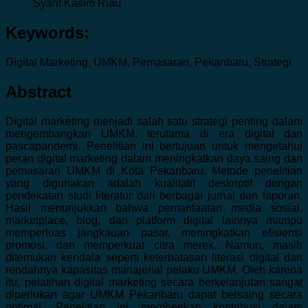
Syarif Kasim Riau
Keywords:
Digital Marketing, UMKM, Pemasaran, Pekanbaru, Strategi
Abstract
Digital marketing menjadi salah satu strategi penting dalam
mengembangkan UMKM, terutama di era digital dan
pascapandemi. Penelitian ini bertujuan untuk mengetahui
peran digital marketing dalam meningkatkan daya saing dan
pemasaran UMKM di Kota Pekanbaru. Metode penelitian
yang digunakan adalah kualitatif deskriptif dengan
pendekatan studi literatur dari berbagai jurnal dan laporan.
Hasil menunjukkan bahwa pemanfaatan media sosial,
marketplace, blog, dan platform digital lainnya mampu
memperluas jangkauan pasar, meningkatkan efisiensi
promosi, dan memperkuat citra merek. Namun, masih
ditemukan kendala seperti keterbatasan literasi digital dan
rendahnya kapasitas manajerial pelaku UMKM. Oleh karena
itu, pelatihan digital marketing secara berkelanjutan sangat
diperlukan agar UMKM Pekanbaru dapat bersaing secara
optimal. Penelitian ini memberikan kontribusi dalam