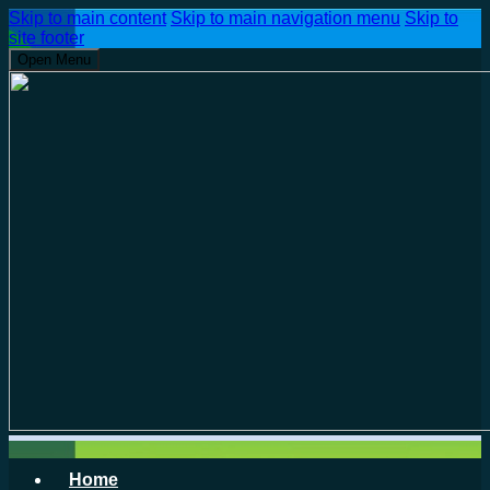
Skip to main content
Skip to main navigation menu
Skip to
site footer
Open Menu
Home