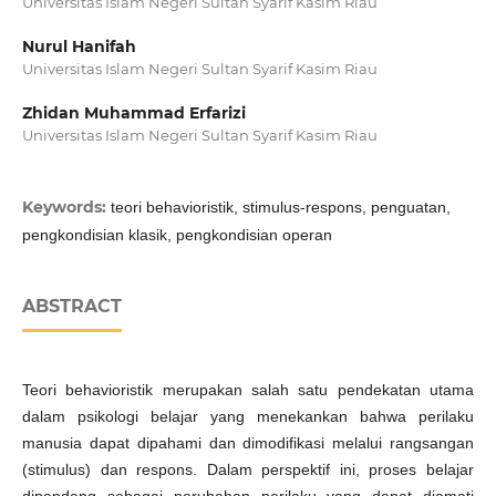
Universitas Islam Negeri Sultan Syarif Kasim Riau
Nurul Hanifah
Universitas Islam Negeri Sultan Syarif Kasim Riau
Zhidan Muhammad Erfarizi
Universitas Islam Negeri Sultan Syarif Kasim Riau
Keywords:
teori behavioristik, stimulus-respons, penguatan,
pengkondisian klasik, pengkondisian operan
ABSTRACT
Teori behavioristik merupakan salah satu pendekatan utama
dalam psikologi belajar yang menekankan bahwa perilaku
manusia dapat dipahami dan dimodifikasi melalui rangsangan
(stimulus) dan respons. Dalam perspektif ini, proses belajar