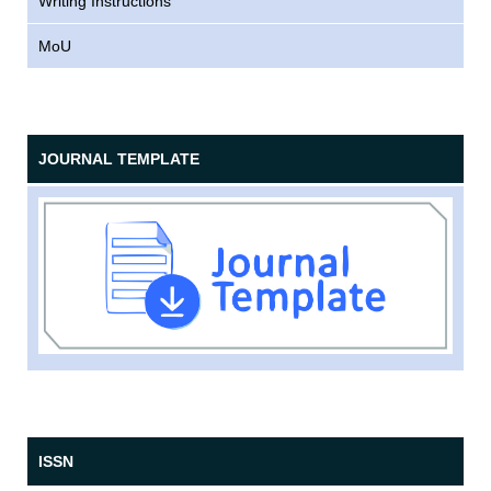
Writing Instructions
MoU
JOURNAL TEMPLATE
ISSN