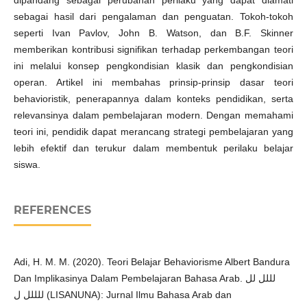
dipandang sebagai perubahan perilaku yang dapat diamati
sebagai hasil dari pengalaman dan penguatan. Tokoh-tokoh
seperti Ivan Pavlov, John B. Watson, dan B.F. Skinner
memberikan kontribusi signifikan terhadap perkembangan teori
ini melalui konsep pengkondisian klasik dan pengkondisian
operan. Artikel ini membahas prinsip-prinsip dasar teori
behavioristik, penerapannya dalam konteks pendidikan, serta
relevansinya dalam pembelajaran modern. Dengan memahami
teori ini, pendidik dapat merancang strategi pembelajaran yang
lebih efektif dan terukur dalam membentuk perilaku belajar
siswa.
REFERENCES
Adi, H. M. M. (2020). Teori Belajar Behaviorisme Albert Bandura
Dan Implikasinya Dalam Pembelajaran Bahasa Arab. لللل لل
للللل ل (LISANUNA): Jurnal Ilmu Bahasa Arab dan