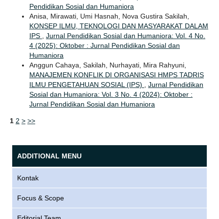
Pendidikan Sosial dan Humaniora
Anisa, Mirawati, Umi Hasnah, Nova Gustira Sakilah,
KONSEP ILMU, TEKNOLOGI DAN MASYARAKAT DALAM
IPS
,
Jurnal Pendidikan Sosial dan Humaniora: Vol. 4 No.
4 (2025): Oktober : Jurnal Pendidikan Sosial dan
Humaniora
Anggun Cahaya, Sakilah, Nurhayati, Mira Rahyuni,
MANAJEMEN KONFLIK DI ORGANISASI HMPS TADRIS
ILMU PENGETAHUAN SOSIAL (IPS)
,
Jurnal Pendidikan
Sosial dan Humaniora: Vol. 3 No. 4 (2024): Oktober :
Jurnal Pendidikan Sosial dan Humaniora
1
2
>
>>
ADDITIONAL MENU
Kontak
Focus & Scope
Editorial Team