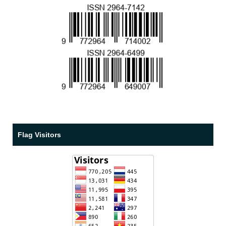
Flag Visitors