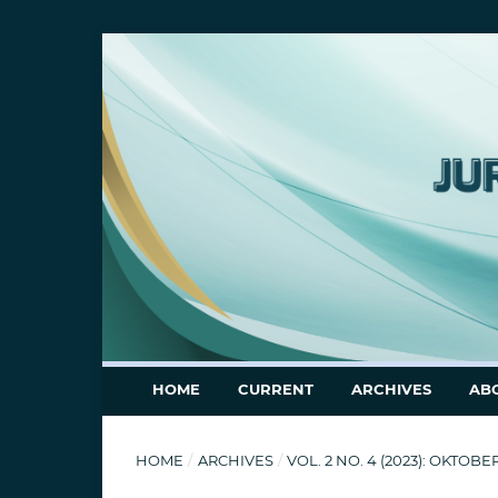
HOME
CURRENT
ARCHIVES
AB
HOME
/
ARCHIVES
/
VOL. 2 NO. 4 (2023): OKTO