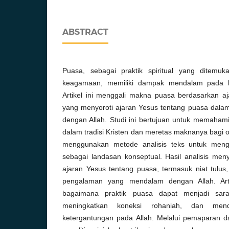
ABSTRACT
Puasa, sebagai praktik spiritual yang ditemuk
keagamaan, memiliki dampak mendalam pada k
Artikel ini menggali makna puasa berdasarkan aj
yang menyoroti ajaran Yesus tentang puasa dala
dengan Allah. Studi ini bertujuan untuk memahami s
dalam tradisi Kristen dan meretas maknanya bagi or
menggunakan metode analisis teks untuk menge
sebagai landasan konseptual. Hasil analisis men
ajaran Yesus tentang puasa, termasuk niat tulus
pengalaman yang mendalam dengan Allah. Arti
bagaimana praktik puasa dapat menjadi sarana
meningkatkan koneksi rohaniah, dan mend
ketergantungan pada Allah. Melalui pemaparan da