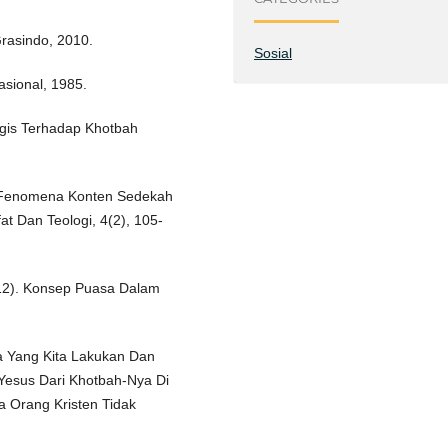
Grasindo, 2010.
Sosial
asional, 1985.
logis Terhadap Khotbah
ami Fenomena Konten Sedekah
at Dan Teologi, 4(2), 105-
2012). Konsep Puasa Dalam
a Yang Kita Lakukan Dan
esus Dari Khotbah-Nya Di
 Orang Kristen Tidak