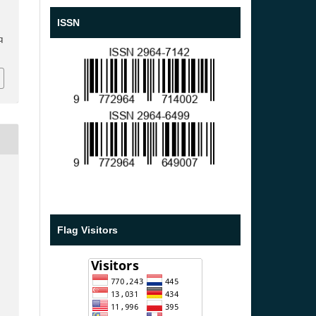
ISSN
q
Flag Visitors