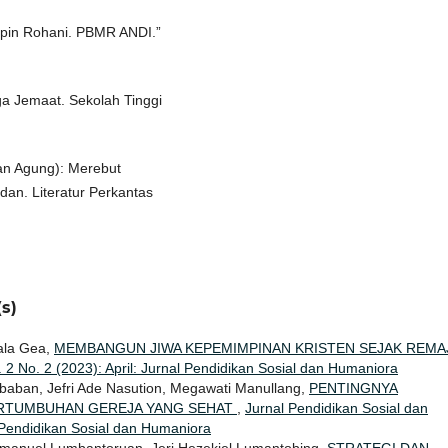
impin Rohani. PBMR ANDI.”
ga Jemaat. Sekolah Tinggi
ian Agung): Merebut
an. Literatur Perkantas
s)
ala Gea,
MEMBANGUN JIWA KEPEMIMPINAN KRISTEN SEJAK REMA
 2 No. 2 (2023): April: Jurnal Pendidikan Sosial dan Humaniora
ababan, Jefri Ade Nasution, Megawati Manullang,
PENTINGNYA
RTUMBUHAN GEREJA YANG SEHAT
,
Jurnal Pendidikan Sosial dan
l Pendidikan Sosial dan Humaniora