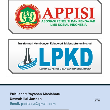
Publisher: Yayasan Maslahatul
Ummah Ilal Jannah
Email: pediaqu@gmail.com