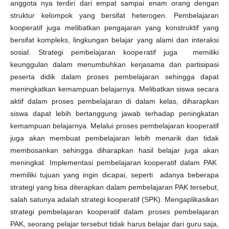
anggota nya terdiri dari empat sampai enam orang dengan
struktur kelompok yang bersifat heterogen. Pembelajaran
kooperatif juga melibatkan pengajaran yang konstruktif yang
bersifat kompleks, lingkungan belajar yang alami dan interaksi
sosial. Strategi pembelajaran kooperatif juga memiliki
keunggulan dalam menumbuhkan kerjasama dan partisipasi
peserta didik dalam proses pembelajaran sehingga dapat
meningkatkan kemampuan belajarnya. Melibatkan siswa secara
aktif dalam proses pembelajaran di dalam kelas, diharapkan
siswa dapat lebih bertanggung jawab terhadap peningkatan
kemampuan belajarnya. Melalui proses pembelajaran kooperatif
juga akan membuat pembelajaran lebih menarik dan tidak
membosankan sehingga diharapkan hasil belajar juga akan
meningkat. Implementasi pembelajaran kooperatif dalam PAK
memiliki tujuan yang ingin dicapai, seperti adanya beberapa
strategi yang bisa diterapkan dalam pembelajaran PAK tersebut,
salah satunya adalah strategi kooperatif (SPK). Mengaplikasikan
strategi pembelajaran kooperatif dalam proses pembelajaran
PAK, seorang pelajar tersebut tidak harus belajar dari guru saja,