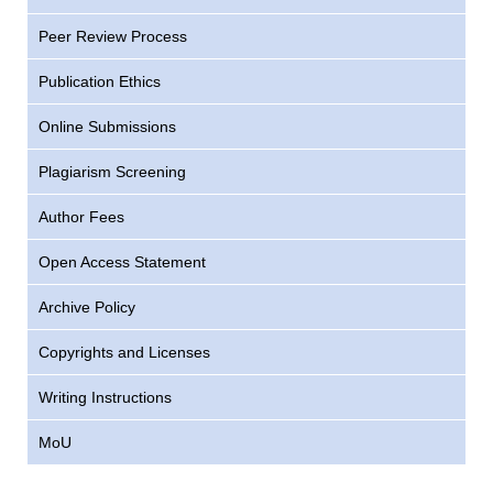
Peer Review Process
Publication Ethics
Online Submissions
Plagiarism Screening
Author Fees
Open Access Statement
Archive Policy
Copyrights and Licenses
Writing Instructions
MoU