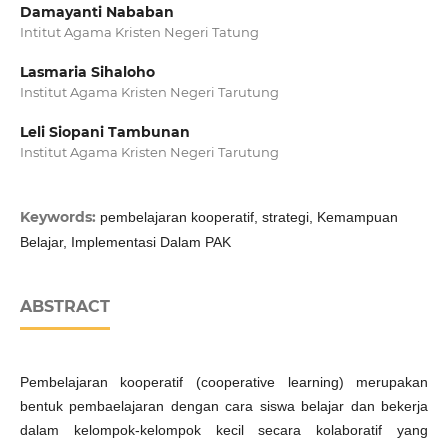
Damayanti Nababan
Intitut Agama Kristen Negeri Tatung
Lasmaria Sihaloho
Institut Agama Kristen Negeri Tarutung
Leli Siopani Tambunan
Institut Agama Kristen Negeri Tarutung
Keywords:
pembelajaran kooperatif, strategi, Kemampuan
Belajar, Implementasi Dalam PAK
ABSTRACT
Pembelajaran kooperatif (cooperative learning) merupakan
bentuk pembaelajaran dengan cara siswa belajar dan bekerja
dalam kelompok-kelompok kecil secara kolaboratif yang