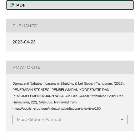
PDF
PUBLISHED
2023-04-23
HOW TO CITE
Damayanti Nababan, Lasmaria Sihaloho, & Leli Siopani Tambunan. (2023).
PENERAPAN STRATEGI PEMBELAJARAN KOOPERATIF DAN
PENGIMPLEMENTASIANNYA DALAM PAK.
Jurnal Pendidikan Sosial Dan
Humaniora
,
2
(2), 542–556. Retrieved from
https://publisherqu.com/index.php/pediaqu/article/view/160
More Citation Formats