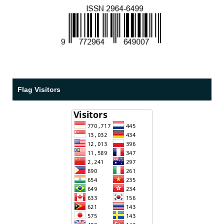
Flag Visitors