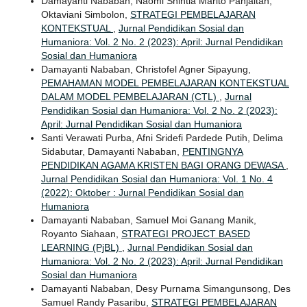
Damayanti Nababan, Naomi Shintia Marito Panjaitan,
Oktaviani Simbolon,
STRATEGI PEMBELAJARAN
KONTEKSTUAL
,
Jurnal Pendidikan Sosial dan
Humaniora: Vol. 2 No. 2 (2023): April: Jurnal Pendidikan
Sosial dan Humaniora
Damayanti Nababan, Christofel Agner Sipayung,
PEMAHAMAN MODEL PEMBELAJARAN KONTEKSTUAL
DALAM MODEL PEMBELAJARAN (CTL)
,
Jurnal
Pendidikan Sosial dan Humaniora: Vol. 2 No. 2 (2023):
April: Jurnal Pendidikan Sosial dan Humaniora
Santi Verawati Purba, Afni Sridefi Pardede Putih, Delima
Sidabutar, Damayanti Nababan,
PENTINGNYA
PENDIDIKAN AGAMA KRISTEN BAGI ORANG DEWASA
,
Jurnal Pendidikan Sosial dan Humaniora: Vol. 1 No. 4
(2022): Oktober : Jurnal Pendidikan Sosial dan
Humaniora
Damayanti Nababan, Samuel Moi Ganang Manik,
Royanto Siahaan,
STRATEGI PROJECT BASED
LEARNING (PjBL)
,
Jurnal Pendidikan Sosial dan
Humaniora: Vol. 2 No. 2 (2023): April: Jurnal Pendidikan
Sosial dan Humaniora
Damayanti Nababan, Desy Purnama Simangunsong, Des
Samuel Randy Pasaribu,
STRATEGI PEMBELAJARAN