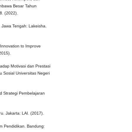
umbawa Besar Tahun
8. (2022).
en, Jawa Tengah: Lakeisha.
 Innovation to Improve
2015).
adap Motivasi dan Prestasi
u Sosial Universitas Negeri
nd Strategi Pembelajaran
u. Jakarta: LAI. (2017).
lam Pendidikan. Bandung: