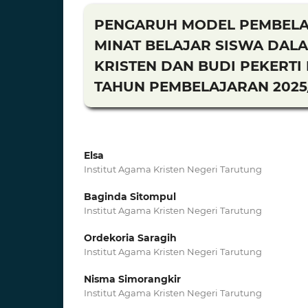
PENGARUH MODEL PEMBELA
MINAT BELAJAR SISWA DAL
KRISTEN DAN BUDI PEKERTI 
TAHUN PEMBELAJARAN 2025
Elsa
Institut Agama Kristen Negeri Tarutung
Baginda Sitompul
Institut Agama Kristen Negeri Tarutung
Ordekoria Saragih
Institut Agama Kristen Negeri Tarutung
Nisma Simorangkir
Institut Agama Kristen Negeri Tarutung