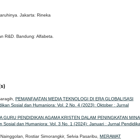
ruhinya. Jakarta: Rineka
 dan R&D. Bandung: Alfabeta.
s)
Saragih,
PEMANFAATAN MEDIA TEKNOLOGI DI ERA GLOBALISASI
dikan Sosial dan Humaniora: Vol. 2 No. 4 (2023): Oktober : Jurnal
A GURU PENDIDIKAN AGAMA KRISTEN DALAM PENINGKATAN MINA
n Sosial dan Humaniora: Vol. 3 No. 1 (2024): Januari : Jurnal Pendidik
Nainggolan, Rostiar Simorangkir, Selvia Pasaribu,
MERAWAT