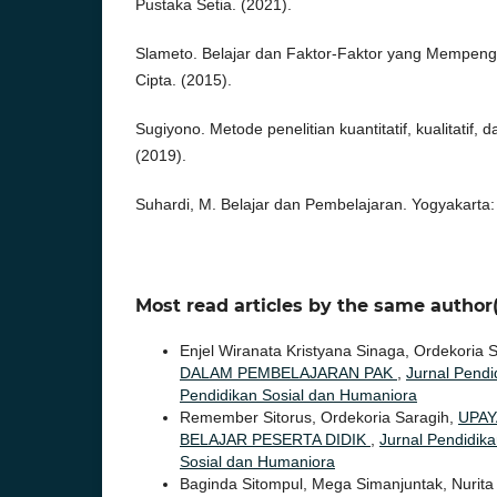
Pustaka Setia. (2021).
Slameto. Belajar dan Faktor-Faktor yang Mempenga
Cipta. (2015).
Sugiyono. Metode penelitian kuantitatif, kualitatif,
(2019).
Suhardi, M. Belajar dan Pembelajaran. Yogyakarta:
Most read articles by the same author(
Enjel Wiranata Kristyana Sinaga, Ordekoria 
DALAM PEMBELAJARAN PAK
,
Jurnal Pendi
Pendidikan Sosial dan Humaniora
Remember Sitorus, Ordekoria Saragih,
UPAY
BELAJAR PESERTA DIDIK
,
Jurnal Pendidika
Sosial dan Humaniora
Baginda Sitompul, Mega Simanjuntak, Nurita 