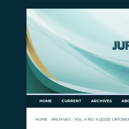
HOME
CURRENT
ARCHIVES
AB
HOME
/
ARCHIVES
/
VOL. 4 NO. 4 (2025): OKTO