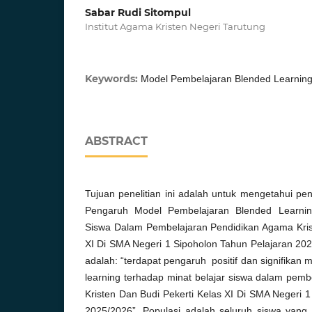
Sabar Rudi Sitompul
Institut Agama Kristen Negeri Tarutung
Keywords:
Model Pembelajaran Blended Learning,
ABSTRACT
Tujuan penelitian ini adalah untuk mengetahui peng
Pengaruh Model Pembelajaran Blended Learnin
Siswa Dalam Pembelajaran Pendidikan Agama Kris
XI Di SMA Negeri 1 Sipoholon Tahun Pelajaran 202
adalah: “terdapat pengaruh positif dan signifikan
learning terhadap minat belajar siswa dalam pem
Kristen Dan Budi Pekerti Kelas XI Di SMA Negeri 
2025/2026”. Populasi adalah seluruh siswa yang