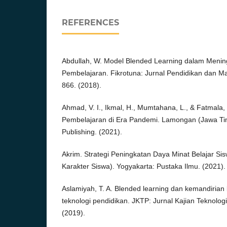
REFERENCES
Abdullah, W. Model Blended Learning dalam Mening
Pembelajaran. Fikrotuna: Jurnal Pendidikan dan M
866. (2018).
Ahmad, V. I., Ikmal, H., Mumtahana, L., & Fatmala,
Pembelajaran di Era Pandemi. Lamongan (Jawa Tim
Publishing. (2021).
Akrim. Strategi Peningkatan Daya Minat Belajar Si
Karakter Siswa). Yogyakarta: Pustaka Ilmu. (2021).
Aslamiyah, T. A. Blended learning dan kemandirian
teknologi pendidikan. JKTP: Jurnal Kajian Teknolog
(2019).