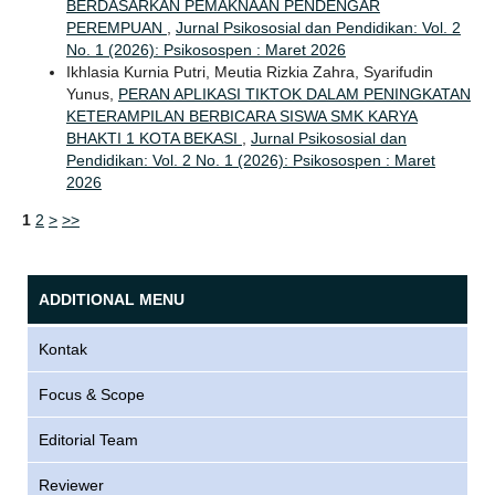
BERDASARKAN PEMAKNAAN PENDENGAR
PEREMPUAN
,
Jurnal Psikososial dan Pendidikan: Vol. 2
No. 1 (2026): Psikosospen : Maret 2026
Ikhlasia Kurnia Putri, Meutia Rizkia Zahra, Syarifudin
Yunus,
PERAN APLIKASI TIKTOK DALAM PENINGKATAN
KETERAMPILAN BERBICARA SISWA SMK KARYA
BHAKTI 1 KOTA BEKASI
,
Jurnal Psikososial dan
Pendidikan: Vol. 2 No. 1 (2026): Psikosospen : Maret
2026
1
2
>
>>
ADDITIONAL MENU
Kontak
Focus & Scope
Editorial Team
Reviewer