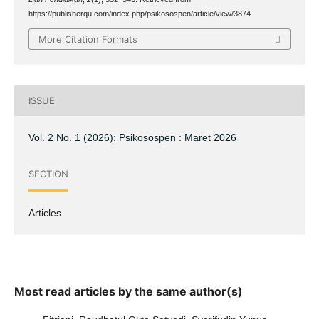
https://publisherqu.com/index.php/psikosospen/article/view/3874
More Citation Formats
ISSUE
Vol. 2 No. 1 (2026): Psikosospen : Maret 2026
SECTION
Articles
Most read articles by the same author(s)