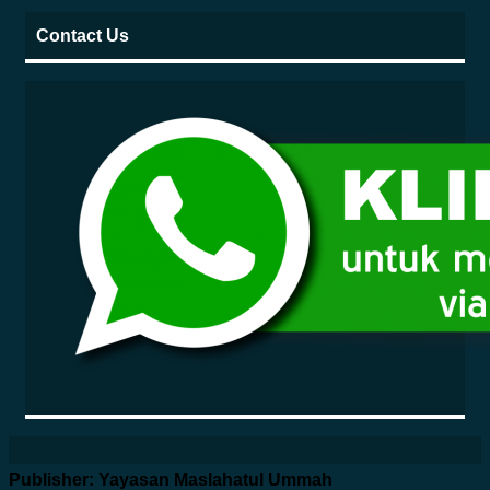
Contact Us
Publisher: Yayasan Maslahatul Ummah