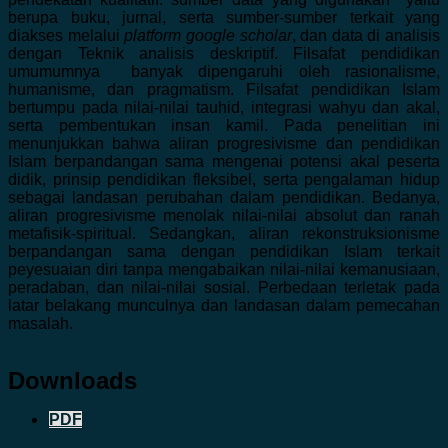
berupa buku, jurnal, serta sumber-sumber terkait yang
diakses melalui
platform google scholar
, dan data di analisis
dengan Teknik analisis deskriptif. Filsafat pendidikan
umumumnya banyak dipengaruhi oleh rasionalisme,
humanisme, dan pragmatism. Filsafat pendidikan Islam
bertumpu pada nilai-nilai tauhid, integrasi wahyu dan akal,
serta pembentukan insan kamil. Pada penelitian ini
menunjukkan bahwa aliran progresivisme dan pendidikan
Islam berpandangan sama mengenai potensi akal peserta
didik, prinsip pendidikan fleksibel, serta pengalaman hidup
sebagai landasan perubahan dalam pendidikan. Bedanya,
aliran progresivisme menolak nilai-nilai absolut dan ranah
metafisik-spiritual. Sedangkan, aliran rekonstruksionisme
berpandangan sama dengan pendidikan Islam terkait
peyesuaian diri tanpa mengabaikan nilai-nilai kemanusiaan,
peradaban, dan nilai-nilai sosial. Perbedaan terletak pada
latar belakang munculnya dan landasan dalam pemecahan
masalah.
Downloads
PDF