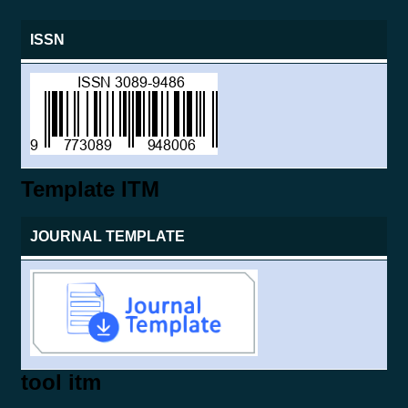
ISSN
Template ITM
JOURNAL TEMPLATE
tool itm