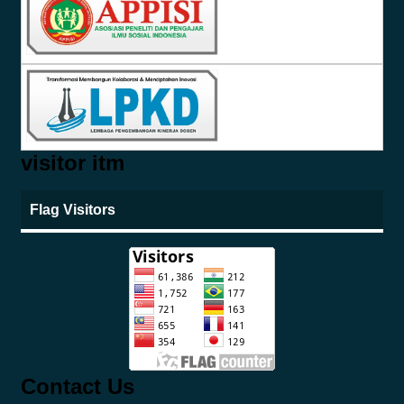
visitor itm
Flag Visitors
Contact Us