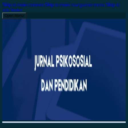
Skip to main content
Skip to main navigation menu
Skip to
site footer
Open Menu