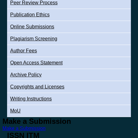
Peer Review Process
Publication Ethics
Online Submissions
Plagiarism Screening
Author Fees
Open Access Statement
Archive Policy
Copyrights and Licenses
Writing Instructions
MoU
Make a Submission
Make a Submission
ISSN ITM