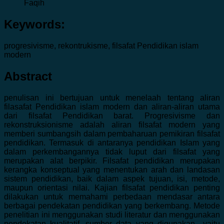
Faqih
Keywords:
progresivisme, rekontrukisme, filsafat Pendidikan islam
modern
Abstract
penulisan ini bertujuan untuk menelaah tentang aliran
filasafat Pendidikan islam modern dan aliran-aliran utama
dari filsafat Pendidikan barat. Progresivisme dan
rekonstruksionisme adalah aliran filsafat modern yang
memberi sumbangsih dalam pembaharuan pemikiran filsafat
pendidikan. Termasuk di antaranya pendidikan Islam yang
dalam perkembangannya tidak luput dari filsafat yang
merupakan alat berpikir. Filsafat pendidikan merupakan
kerangka konseptual yang menentukan arah dan landasan
sistem pendidikan, baik dalam aspek tujuan, isi, metode,
maupun orientasi nilai. Kajian filsafat pendidikan penting
dilakukan untuk memahami perbedaan mendasar antara
berbagai pendekatan pendidikan yang berkembang. Metode
penelitian ini menggunakan studi literatur dan menggunakan
pendekatan kualitatif. sumber data yang digunakan yaitu