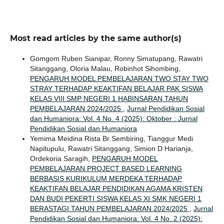
Most read articles by the same author(s)
Gomgom Ruben Sianipar, Ronny Simatupang, Rawatri
Sitanggang, Oloria Malau, Robinhot Sihombing,
PENGARUH MODEL PEMBELAJARAN TWO STAY TWO
STRAY TERHADAP KEAKTIFAN BELAJAR PAK SISWA
KELAS VIII SMP NEGERI 1 HABINSARAN TAHUN
PEMBELAJARAN 2024/2025
,
Jurnal Pendidikan Sosial
dan Humaniora: Vol. 4 No. 4 (2025): Oktober : Jurnal
Pendidikan Sosial dan Humaniora
Yemima Meidina Rista Br Sembiring, Tianggur Medi
Napitupulu, Rawatri Sitanggang, Simion D Harianja,
Ordekoria Saragih,
PENGARUH MODEL
PEMBELAJARAN PROJECT BASED LEARNING
BERBASIS KURIKULUM MERDEKA TERHADAP
KEAKTIFAN BELAJAR PENDIDIKAN AGAMA KRISTEN
DAN BUDI PEKERTI SISWA KELAS XI SMK NEGERI 1
BERASTAGI TAHUN PEMBELAJARAN 2024/2025
,
Jurnal
Pendidikan Sosial dan Humaniora: Vol. 4 No. 2 (2025):