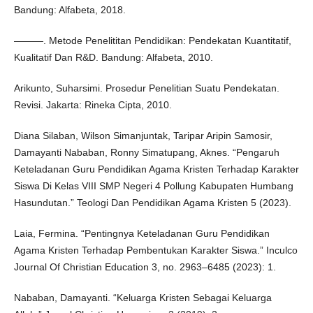
Bandung: Alfabeta, 2018.
———. Metode Penelititan Pendidikan: Pendekatan Kuantitatif,
Kualitatif Dan R&D. Bandung: Alfabeta, 2010.
Arikunto, Suharsimi. Prosedur Penelitian Suatu Pendekatan.
Revisi. Jakarta: Rineka Cipta, 2010.
Diana Silaban, Wilson Simanjuntak, Taripar Aripin Samosir,
Damayanti Nababan, Ronny Simatupang, Aknes. “Pengaruh
Keteladanan Guru Pendidikan Agama Kristen Terhadap Karakter
Siswa Di Kelas VIII SMP Negeri 4 Pollung Kabupaten Humbang
Hasundutan.” Teologi Dan Pendidikan Agama Kristen 5 (2023).
Laia, Fermina. “Pentingnya Keteladanan Guru Pendidikan
Agama Kristen Terhadap Pembentukan Karakter Siswa.” Inculco
Journal Of Christian Education 3, no. 2963–6485 (2023): 1.
Nababan, Damayanti. “Keluarga Kristen Sebagai Keluarga