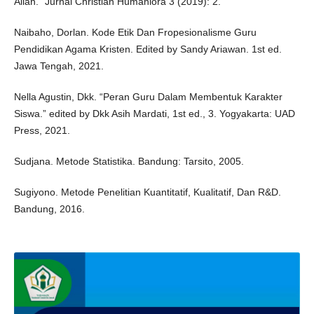
Allah.” Jurnal Christian Humaniora 3 (2019): 2.
Naibaho, Dorlan. Kode Etik Dan Fropesionalisme Guru
Pendidikan Agama Kristen. Edited by Sandy Ariawan. 1st ed.
Jawa Tengah, 2021.
Nella Agustin, Dkk. “Peran Guru Dalam Membentuk Karakter
Siswa.” edited by Dkk Asih Mardati, 1st ed., 3. Yogyakarta: UAD
Press, 2021.
Sudjana. Metode Statistika. Bandung: Tarsito, 2005.
Sugiyono. Metode Penelitian Kuantitatif, Kualitatif, Dan R&D.
Bandung, 2016.