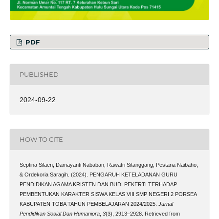
PDF
PUBLISHED
2024-09-22
HOW TO CITE
Septina Silaen, Damayanti Nababan, Rawatri Sitanggang, Pestaria Naibaho,
& Ordekoria Saragih. (2024). PENGARUH KETELADANAN GURU
PENDIDIKAN AGAMA KRISTEN DAN BUDI PEKERTI TERHADAP
PEMBENTUKAN KARAKTER SISWA KELAS VIII SMP NEGERI 2 PORSEA
KABUPATEN TOBA TAHUN PEMBELAJARAN 2024/2025.
Jurnal
Pendidikan Sosial Dan Humaniora
,
3
(3), 2913–2928. Retrieved from