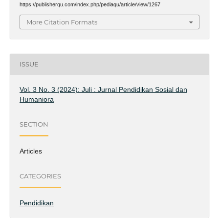
https://publisherqu.com/index.php/pediaqu/article/view/1267
More Citation Formats
ISSUE
Vol. 3 No. 3 (2024): Juli : Jurnal Pendidikan Sosial dan
Humaniora
SECTION
Articles
CATEGORIES
Pendidikan