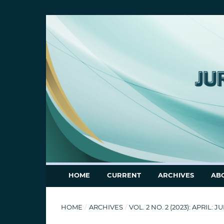
HOME
CURRENT
ARCHIVES
AB
HOME
/
ARCHIVES
/
VOL. 2 NO. 2 (2023): APRI