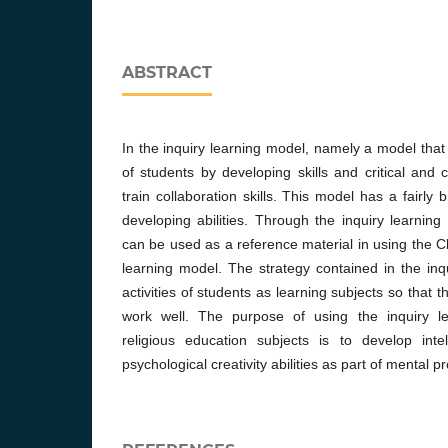
ABSTRACT
In the inquiry learning model, namely a model tha
of students by developing skills and critical and 
train collaboration skills. This model has a fairly
developing abilities. Through the inquiry learning
can be used as a reference material in using the C
learning model. The strategy contained in the in
activities of students as learning subjects so that 
work well. The purpose of using the inquiry le
religious education subjects is to develop inte
psychological creativity abilities as part of mental p