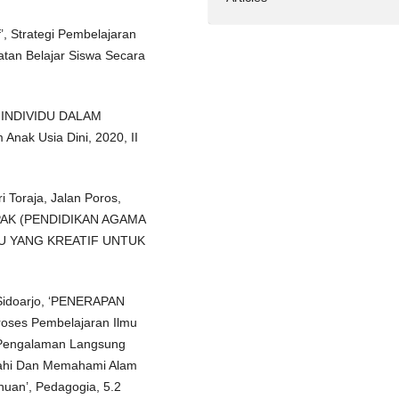
, Strategi Pembelajaran
tan Belajar Siswa Secara
N INDIVIDU DALAM
nak Usia Dini, 2020, II
i Toraja, Jalan Poros,
 PAK (PENDIDIKAN AGAMA
U YANG KREATIF UNTUK
 Sidoarjo, ‘PENERAPAN
es Pembelajaran Ilmu
Pengalaman Langsung
ahi Dan Memahami Alam
huan’, Pedagogia, 5.2