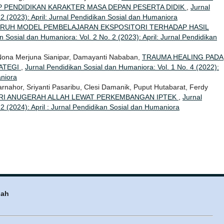
 PENDIDIKAN KARAKTER MASA DEPAN PESERTA DIDIK
,
Jurnal
2 (2023): April: Jurnal Pendidikan Sosial dan Humaniora
RUH MODEL PEMBELAJARAN EKSPOSITORI TERHADAP HASIL
n Sosial dan Humaniora: Vol. 2 No. 2 (2023): April: Jurnal Pendidikan
 Nona Merjuna Sianipar, Damayanti Nababan,
TRAUMA HEALING PADA
ATEGI
,
Jurnal Pendidikan Sosial dan Humaniora: Vol. 1 No. 4 (2022):
aniora
jarnahor, Sriyanti Pasaribu, Clesi Damanik, Puput Hutabarat, Ferdy
I ANUGERAH ALLAH LEWAT PERKEMBANGAN IPTEK
,
Jurnal
2 (2024): April : Jurnal Pendidikan Sosial dan Humaniora
nah