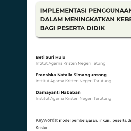
IMPLEMENTASI PENGGUNAAN
DALAM MENINGKATKAN KEBE
BAGI PESERTA DIDIK
Beti Suri Hulu
Intitut Agama Kristen Negeri Tatung
Fransiska Natalia Simangunsong
Institut Agama Kristen Negeri Tarutung
Damayanti Nababan
Institut Agama Kristen Negeri Tarutung
Keywords:
model pembelajaran, inkuiri, peserta 
Kristen