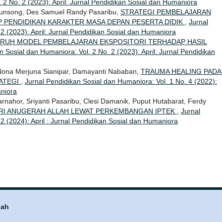
 2 No. 2 (2023): April: Jurnal Pendidikan Sosial dan Humaniora
unsong, Des Samuel Randy Pasaribu,
STRATEGI PEMBELAJARAN
 PENDIDIKAN KARAKTER MASA DEPAN PESERTA DIDIK
,
Jurnal
2 (2023): April: Jurnal Pendidikan Sosial dan Humaniora
RUH MODEL PEMBELAJARAN EKSPOSITORI TERHADAP HASIL
n Sosial dan Humaniora: Vol. 2 No. 2 (2023): April: Jurnal Pendidikan
 Nona Merjuna Sianipar, Damayanti Nababan,
TRAUMA HEALING PADA
ATEGI
,
Jurnal Pendidikan Sosial dan Humaniora: Vol. 1 No. 4 (2022):
aniora
jarnahor, Sriyanti Pasaribu, Clesi Damanik, Puput Hutabarat, Ferdy
I ANUGERAH ALLAH LEWAT PERKEMBANGAN IPTEK
,
Jurnal
2 (2024): April : Jurnal Pendidikan Sosial dan Humaniora
nah