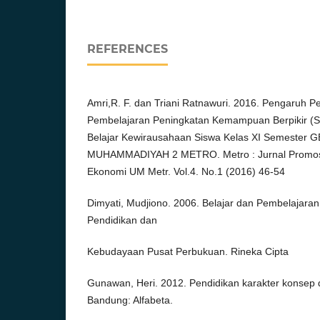
REFERENCES
Amri,R. F. dan Triani Ratnawuri. 2016. Pengaruh P
Pembelajaran Peningkatan Kemampuan Berpikir (
Belajar Kewirausahaan Siswa Kelas XI Semester
MUHAMMADIYAH 2 METRO. Metro : Jurnal Promosi,
Ekonomi UM Metr. Vol.4. No.1 (2016) 46-54
Dimyati, Mudjiono. 2006. Belajar dan Pembelajara
Pendidikan dan
Kebudayaan Pusat Perbukuan. Rineka Cipta
Gunawan, Heri. 2012. Pendidikan karakter konsep 
Bandung: Alfabeta.