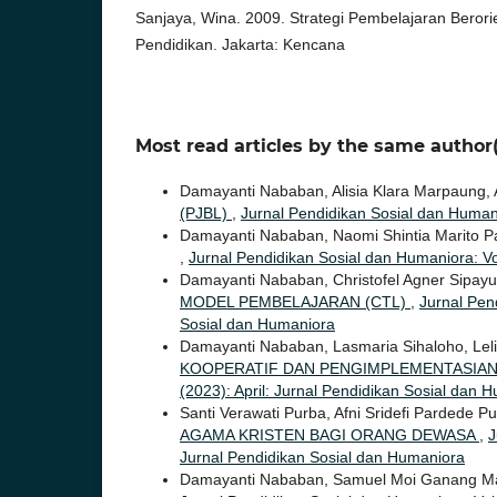
Sanjaya, Wina. 2009. Strategi Pembelajaran Berori
Pendidikan. Jakarta: Kencana
Most read articles by the same author(
Damayanti Nababan, Alisia Klara Marpaung, 
(PJBL)
,
Jurnal Pendidikan Sosial dan Humani
Damayanti Nababan, Naomi Shintia Marito Pa
,
Jurnal Pendidikan Sosial dan Humaniora: Vol
Damayanti Nababan, Christofel Agner Sipay
MODEL PEMBELAJARAN (CTL)
,
Jurnal Pend
Sosial dan Humaniora
Damayanti Nababan, Lasmaria Sihaloho, Lel
KOOPERATIF DAN PENGIMPLEMENTASIA
(2023): April: Jurnal Pendidikan Sosial dan 
Santi Verawati Purba, Afni Sridefi Pardede 
AGAMA KRISTEN BAGI ORANG DEWASA
,
J
Jurnal Pendidikan Sosial dan Humaniora
Damayanti Nababan, Samuel Moi Ganang Ma