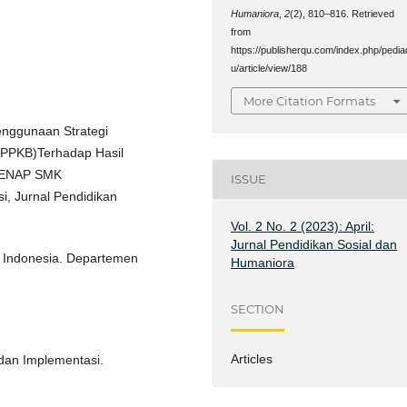
Humaniora
,
2
(2), 810–816. Retrieved
from
https://publisherqu.com/index.php/pedia
u/article/view/188
More Citation Formats
enggunaan Strategi
SPPKB)Terhadap Hasil
 GENAP SMK
ISSUE
 Jurnal Pendidikan
Vol. 2 No. 2 (2023): April:
Jurnal Pendidikan Sosial dan
n Indonesia. Departemen
Humaniora
SECTION
Articles
dan Implementasi.