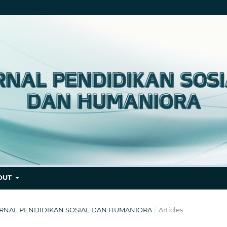
OUT
L: JURNAL PENDIDIKAN SOSIAL DAN HUMANIORA
/
Articles