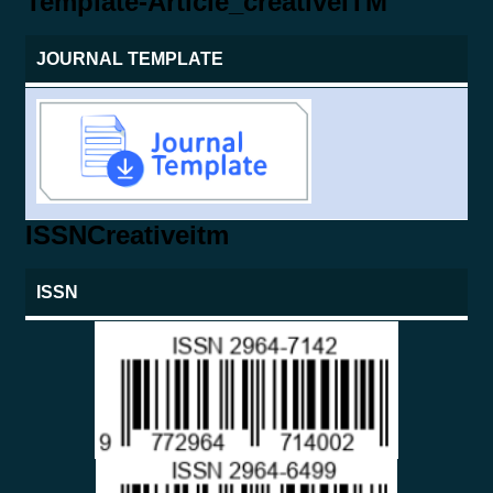
Template-Article_creativeITM
JOURNAL TEMPLATE
ISSNCreativeitm
ISSN