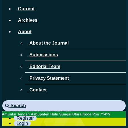
Current
Archives
About
About the Journal
Submissions
Editorial Team
Privacy Statement
Contact
Search
Register
Login