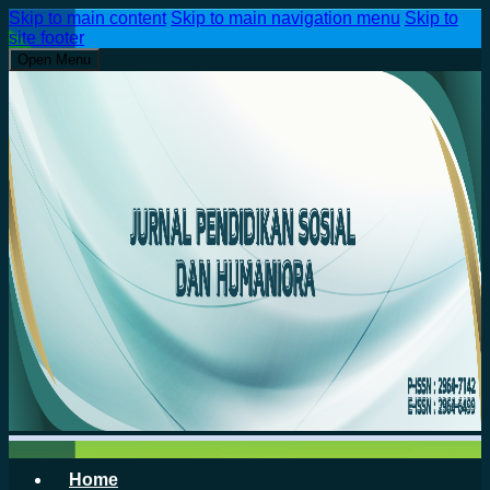
Skip to main content
Skip to main navigation menu
Skip to
site footer
Open Menu
Home