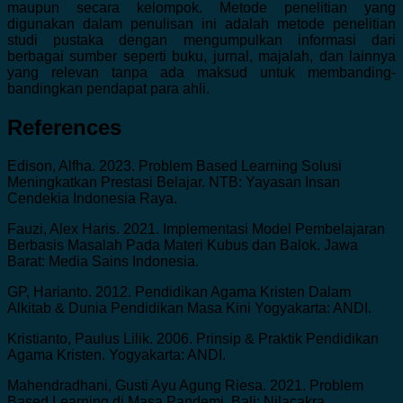
maupun secara kelompok. Metode penelitian yang
digunakan dalam penulisan ini adalah metode penelitian
studi pustaka dengan mengumpulkan informasi dari
berbagai sumber seperti buku, jurnal, majalah, dan lainnya
yang relevan tanpa ada maksud untuk membanding-
bandingkan pendapat para ahli.
References
Edison, Alfha. 2023. Problem Based Learning Solusi
Meningkatkan Prestasi Belajar. NTB: Yayasan Insan
Cendekia Indonesia Raya.
Fauzi, Alex Haris. 2021. Implementasi Model Pembelajaran
Berbasis Masalah Pada Materi Kubus dan Balok. Jawa
Barat: Media Sains Indonesia.
GP, Harianto. 2012. Pendidikan Agama Kristen Dalam
Alkitab & Dunia Pendidikan Masa Kini Yogyakarta: ANDI.
Kristianto, Paulus Lilik. 2006. Prinsip & Praktik Pendidikan
Agama Kristen. Yogyakarta: ANDI.
Mahendradhani, Gusti Ayu Agung Riesa. 2021. Problem
Based Learning di Masa Pandemi. Bali: Nilacakra.