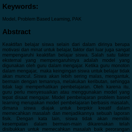
Keywords:
Model, Problem Based Learning, PAK
Abstract
Keaktifan belajar siswa selain dari dalam dirinya berupa
motivasi dan minat untuk belajar, faktor dari luar juga sangat
mempengaruhi keaktifan belajar siswa. Salah satu faktor
eksternal yang mempengaruhinya adalah model yang
digunakan oleh guru dalam mengajar. Ketika guru monoton
dalam mengajar, maka keingingan siswa untuk belajar tidak
akan muncul. Siswa akan lebih sering malas, mengantuk,
bermain dengan temannya, melakukan keributan, sehingga
tidak lagi memperhatikan pembelajaran. Oleh karena itu,
guru perlu menyesuaikan atau menggunakan model yang
tepat disaat mengajar. Model pembelajaran problem based
learning merupakan model pembelajaran berbasis masalah,
dimana siswa diajak untuk berpikir kreatif dalam
memecahkan masalah dan menjadikannya sebuah laporan
fisik. Dengan kata lain, siswa tidak akan memiliki
kesempatan dalam bermain-main dikarenakan telah
disibukkan untuk memecahkan masalah baik perorangan