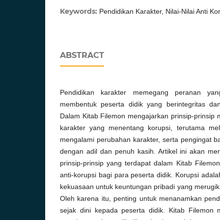
Keywords:
Pendidikan Karakter, Nilai-Nilai Anti Ko
ABSTRACT
Pendidikan karakter memegang peranan yan
membentuk peserta didik yang berintegritas dan 
Dalam Kitab Filemon mengajarkan prinsip-prinsi
karakter yang menentang korupsi, terutama me
mengalami perubahan karakter, serta pengingat ba
dengan adil dan penuh kasih. Artikel ini akan m
prinsip-prinsip yang terdapat dalam Kitab Filemo
anti-korupsi bagi para peserta didik. Korupsi ada
kekuasaan untuk keuntungan pribadi yang merugi
Oleh karena itu, penting untuk menanamkan pendid
sejak dini kepada peserta didik. Kitab Filemon m