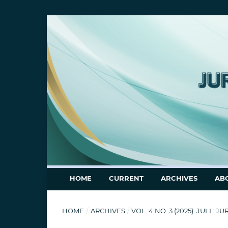
HOME
CURRENT
ARCHIVES
AB
HOME
/
ARCHIVES
/
VOL. 4 NO. 3 (2025): JULI