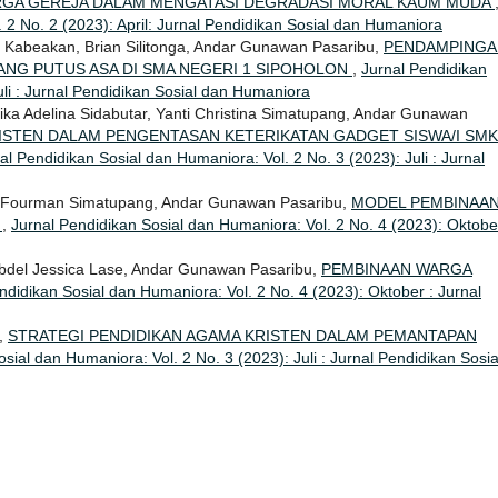
RGA GEREJA DALAM MENGATASI DEGRADASI MORAL KAUM MUDA
 2 No. 2 (2023): April: Jurnal Pendidikan Sosial dan Humaniora
a Kabeakan, Brian Silitonga, Andar Gunawan Pasaribu,
PENDAMPINGA
ANG PUTUS ASA DI SMA NEGERI 1 SIPOHOLON
,
Jurnal Pendidikan
uli : Jurnal Pendidikan Sosial dan Humaniora
dika Adelina Sidabutar, Yanti Christina Simatupang, Andar Gunawan
STEN DALAM PENGENTASAN KETERIKATAN GADGET SISWA/I SMK
al Pendidikan Sosial dan Humaniora: Vol. 2 No. 3 (2023): Juli : Jurnal
m, Fourman Simatupang, Andar Gunawan Pasaribu,
MODEL PEMBINAA
A
,
Jurnal Pendidikan Sosial dan Humaniora: Vol. 2 No. 4 (2023): Oktobe
 Abdel Jessica Lase, Andar Gunawan Pasaribu,
PEMBINAAN WARGA
ndidikan Sosial dan Humaniora: Vol. 2 No. 4 (2023): Oktober : Jurnal
u,
STRATEGI PENDIDIKAN AGAMA KRISTEN DALAM PEMANTAPAN
sial dan Humaniora: Vol. 2 No. 3 (2023): Juli : Jurnal Pendidikan Sosia