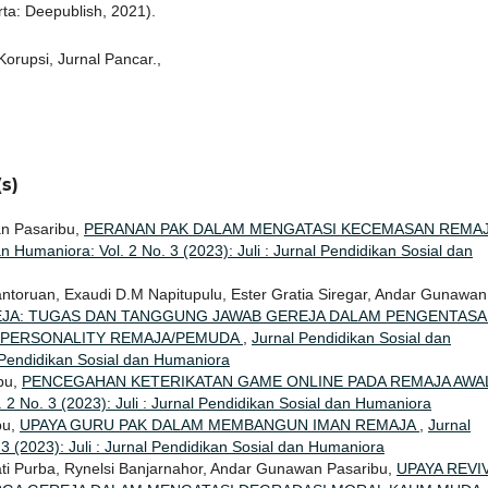
ta: Deepublish, 2021).
 Korupsi, Jurnal Pancar.,
s)
n Pasaribu,
PERANAN PAK DALAM MENGATASI KECEMASAN REMA
n Humaniora: Vol. 2 No. 3 (2023): Juli : Jurnal Pendidikan Sosial dan
ntoruan, Exaudi D.M Napitupulu, Ester Gratia Siregar, Andar Gunawan
EJA: TUGAS DAN TANGGUNG JAWAB GEREJA DALAM PENGENTAS
 PERSONALITY REMAJA/PEMUDA
,
Jurnal Pendidikan Sosial dan
l Pendidikan Sosial dan Humaniora
bu,
PENCEGAHAN KETERIKATAN GAME ONLINE PADA REMAJA AWA
 2 No. 3 (2023): Juli : Jurnal Pendidikan Sosial dan Humaniora
bu,
UPAYA GURU PAK DALAM MEMBANGUN IMAN REMAJA
,
Jurnal
3 (2023): Juli : Jurnal Pendidikan Sosial dan Humaniora
ati Purba, Rynelsi Banjarnahor, Andar Gunawan Pasaribu,
UPAYA REVI