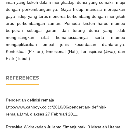
iman yang kokoh dalam menghadapi dunia yang semakin maju
dengan perkembangannya. Gaya hidup manusia merupakan
gaya hidup yang terus menerus berkembang dengan mengikuti
arus perkembangan zaman. Pemuda kristen harus mampu
berperan sebagai garam dan terang dunia yang tidak
menghilangkan sifat kemanusiaannya serta mampu
mengaplikasikan empat jenis kecerdasan diantaranya:
Kontektual (Pikiran), Emosional (Hati), Terinspirasi (Jiwa), dan
Fisik (Tubuh).
REFERENCES
Pengertian definisi remaja
Lttp://www.canboy›.co.cc/2010/06/pengertian- definisi-
remaja.Ltml, diakses 27 Februari 2011.
Roswitka Widrakadan Julianto Simanjuntak, 9 Masalah Utama