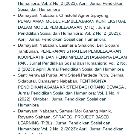
Humaniora: Vol. 2 No. 2 (2023): April: Jurnal Pendidikan
Sosial dan Humaniora
Damayanti Nababan, Christofel Agner Sipayung,
PEMAHAMAN MODEL PEMBELAJARAN KONTEKSTUAL
DALAM MODEL PEMBELAJARAN (CTL)
,
Jurnal
Pendidikan Sosial dan Humaniora: Vol. 2 No. 2 (2023):
April: Jurnal Pendidikan Sosial dan Humaniora
Damayanti Nababan, Lasmaria Sihaloho, Leli Siopani
Tambunan,
PENERAPAN STRATEGI PEMBELAJARAN
KOOPERATIF DAN PENGIMPLEMENTASIANNYA DALAM
PAK
,
Jurnal Pendidikan Sosial dan Humaniora: Vol. 2 No.
2 (2023): April: Jurnal Pendidikan Sosial dan Humaniora
Santi Verawati Purba, Afni Sridefi Pardede Putih, Delima
Sidabutar, Damayanti Nababan,
PENTINGNYA
PENDIDIKAN AGAMA KRISTEN BAGI ORANG DEWASA
,
Jurnal Pendidikan Sosial dan Humaniora: Vol. 1 No. 4
(2022): Oktober : Jurnal Pendidikan Sosial dan
Humaniora
Damayanti Nababan, Samuel Moi Ganang Manik,
Royanto Siahaan,
STRATEGI PROJECT BASED
LEARNING (PjBL)
,
Jurnal Pendidikan Sosial dan
Humaniora: Vol. 2 No. 2 (2023): April: Jurnal Pendidikan