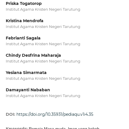
Priska Togatorop
Institut Agama Kristen Negeri Tarutung
Kristina Mendrofa
Institut Agama Kristen Negeri Tarutung
Febrianti Sagala
Institut Agama Kristen Negeri Tarutung
Chindy Desfrina Maharaja
Institut Agama Kristen Negeri Tarutung
Yesiana Simarmata
Institut Agama Kristen Negeri Tarutung
Damayanti Nababan
Institut Agama Kristen Negeri Tarutung
DOI:
https://doi.org/10.35931/pediaqu.v1i4.35
Keywords:
Remaja,Masa muda, Iman yang kokoh