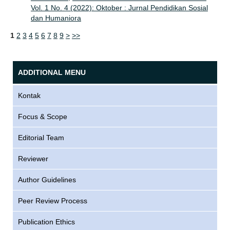
Vol. 1 No. 4 (2022): Oktober : Jurnal Pendidikan Sosial
dan Humaniora
1
2
3
4
5
6
7
8
9
>
>>
ADDITIONAL MENU
Kontak
Focus & Scope
Editorial Team
Reviewer
Author Guidelines
Peer Review Process
Publication Ethics