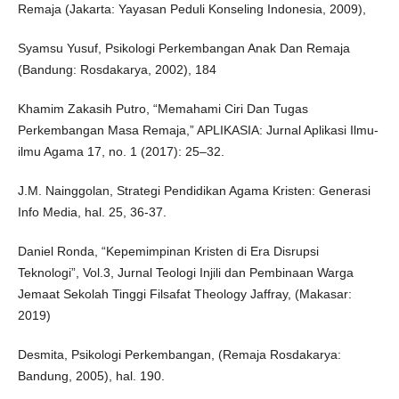
Remaja (Jakarta: Yayasan Peduli Konseling Indonesia, 2009),
Syamsu Yusuf, Psikologi Perkembangan Anak Dan Remaja
(Bandung: Rosdakarya, 2002), 184
Khamim Zakasih Putro, “Memahami Ciri Dan Tugas
Perkembangan Masa Remaja,” APLIKASIA: Jurnal Aplikasi Ilmu-
ilmu Agama 17, no. 1 (2017): 25–32.
J.M. Nainggolan, Strategi Pendidikan Agama Kristen: Generasi
Info Media, hal. 25, 36-37.
Daniel Ronda, “Kepemimpinan Kristen di Era Disrupsi
Teknologi”, Vol.3, Jurnal Teologi Injili dan Pembinaan Warga
Jemaat Sekolah Tinggi Filsafat Theology Jaffray, (Makasar:
2019)
Desmita, Psikologi Perkembangan, (Remaja Rosdakarya:
Bandung, 2005), hal. 190.