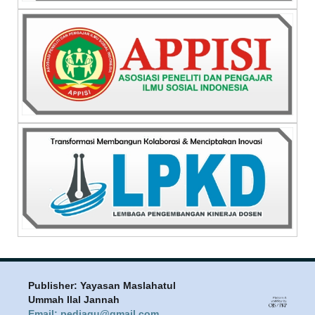
Publisher: Yayasan Maslahatul
Ummah Ilal Jannah
Email: pediaqu@gmail.com