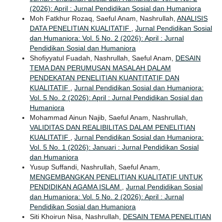
(2026): April : Jurnal Pendidikan Sosial dan Humaniora
Moh Fatkhur Rozaq, Saeful Anam, Nashrullah,
ANALISIS
DATA PENELITIAN KUALITATIF
,
Jurnal Pendidikan Sosial
dan Humaniora: Vol. 5 No. 2 (2026): April : Jurnal
Pendidikan Sosial dan Humaniora
Shofiyyatul Fuadah, Nashrullah, Saeful Anam,
DESAIN
TEMA DAN PERUMUSAN MASALAH DALAM
PENDEKATAN PENELITIAN KUANTITATIF DAN
KUALITATIF
,
Jurnal Pendidikan Sosial dan Humaniora:
Vol. 5 No. 2 (2026): April : Jurnal Pendidikan Sosial dan
Humaniora
Mohammad Ainun Najib, Saeful Anam, Nashrullah,
VALIDITAS DAN REALIBILITAS DALAM PENELITIAN
KUALITATIF
,
Jurnal Pendidikan Sosial dan Humaniora:
Vol. 5 No. 1 (2026): Januari : Jurnal Pendidikan Sosial
dan Humaniora
Yusup Suffandi, Nashrullah, Saeful Anam,
MENGEMBANGKAN PENELITIAN KUALITATIF UNTUK
PENDIDIKAN AGAMA ISLAM
,
Jurnal Pendidikan Sosial
dan Humaniora: Vol. 5 No. 2 (2026): April : Jurnal
Pendidikan Sosial dan Humaniora
Siti Khoirun Nisa, Nashrullah,
DESAIN TEMA PENELITIAN