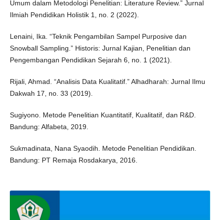
Umum dalam Metodologi Penelitian: Literature Review.” Jurnal
Ilmiah Pendidikan Holistik 1, no. 2 (2022).
Lenaini, Ika. “Teknik Pengambilan Sampel Purposive dan
Snowball Sampling.” Historis: Jurnal Kajian, Penelitian dan
Pengembangan Pendidikan Sejarah 6, no. 1 (2021).
Rijali, Ahmad. “Analisis Data Kualitatif.” Alhadharah: Jurnal Ilmu
Dakwah 17, no. 33 (2019).
Sugiyono. Metode Penelitian Kuantitatif, Kualitatif, dan R&D.
Bandung: Alfabeta, 2019.
Sukmadinata, Nana Syaodih. Metode Penelitian Pendidikan.
Bandung: PT Remaja Rosdakarya, 2016.