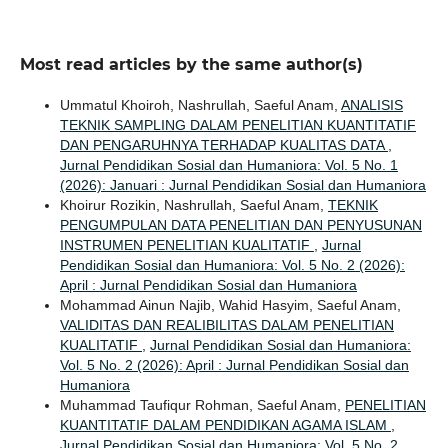
Most read articles by the same author(s)
Ummatul Khoiroh, Nashrullah, Saeful Anam,
ANALISIS
TEKNIK SAMPLING DALAM PENELITIAN KUANTITATIF
DAN PENGARUHNYA TERHADAP KUALITAS DATA
,
Jurnal Pendidikan Sosial dan Humaniora: Vol. 5 No. 1
(2026): Januari : Jurnal Pendidikan Sosial dan Humaniora
Khoirur Rozikin, Nashrullah, Saeful Anam,
TEKNIK
PENGUMPULAN DATA PENELITIAN DAN PENYUSUNAN
INSTRUMEN PENELITIAN KUALITATIF
,
Jurnal
Pendidikan Sosial dan Humaniora: Vol. 5 No. 2 (2026):
April : Jurnal Pendidikan Sosial dan Humaniora
Mohammad Ainun Najib, Wahid Hasyim, Saeful Anam,
VALIDITAS DAN REALIBILITAS DALAM PENELITIAN
KUALITATIF
,
Jurnal Pendidikan Sosial dan Humaniora:
Vol. 5 No. 2 (2026): April : Jurnal Pendidikan Sosial dan
Humaniora
Muhammad Taufiqur Rohman, Saeful Anam,
PENELITIAN
KUANTITATIF DALAM PENDIDIKAN AGAMA ISLAM
,
Jurnal Pendidikan Sosial dan Humaniora: Vol. 5 No. 2