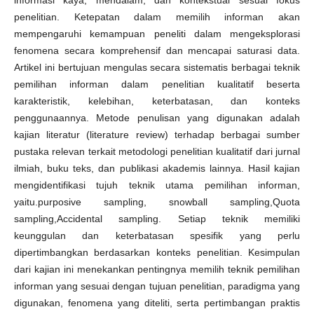
informasi kaya, mendalam, dan kontekstual sesuai fokus
penelitian. Ketepatan dalam memilih informan akan
mempengaruhi kemampuan peneliti dalam mengeksplorasi
fenomena secara komprehensif dan mencapai saturasi data.
Artikel ini bertujuan mengulas secara sistematis berbagai teknik
pemilihan informan dalam penelitian kualitatif beserta
karakteristik, kelebihan, keterbatasan, dan konteks
penggunaannya. Metode penulisan yang digunakan adalah
kajian literatur (literature review) terhadap berbagai sumber
pustaka relevan terkait metodologi penelitian kualitatif dari jurnal
ilmiah, buku teks, dan publikasi akademis lainnya. Hasil kajian
mengidentifikasi tujuh teknik utama pemilihan informan,
yaitu.purposive sampling, snowball sampling,Quota
sampling,Accidental sampling. Setiap teknik memiliki
keunggulan dan keterbatasan spesifik yang perlu
dipertimbangkan berdasarkan konteks penelitian. Kesimpulan
dari kajian ini menekankan pentingnya memilih teknik pemilihan
informan yang sesuai dengan tujuan penelitian, paradigma yang
digunakan, fenomena yang diteliti, serta pertimbangan praktis