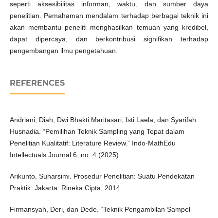
seperti aksesibilitas informan, waktu, dan sumber daya
penelitian. Pemahaman mendalam terhadap berbagai teknik ini
akan membantu peneliti menghasilkan temuan yang kredibel,
dapat dipercaya, dan berkontribusi signifikan terhadap
pengembangan ilmu pengetahuan.
REFERENCES
Andriani, Diah, Dwi Bhakti Maritasari, Isti Laela, dan Syarifah
Husnadia. “Pemilihan Teknik Sampling yang Tepat dalam
Penelitian Kualitatif: Literature Review.” Indo-MathEdu
Intellectuals Journal 6, no. 4 (2025).
Arikunto, Suharsimi. Prosedur Penelitian: Suatu Pendekatan
Praktik. Jakarta: Rineka Cipta, 2014.
Firmansyah, Deri, dan Dede. “Teknik Pengambilan Sampel