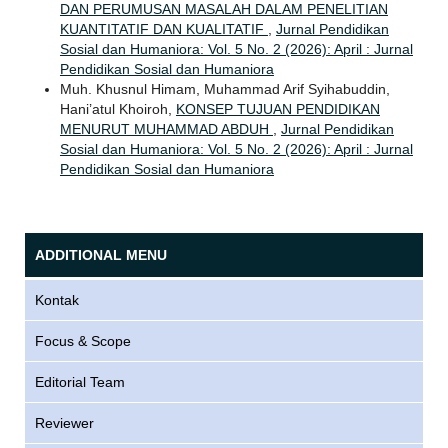
DAN PERUMUSAN MASALAH DALAM PENELITIAN
KUANTITATIF DAN KUALITATIF
,
Jurnal Pendidikan
Sosial dan Humaniora: Vol. 5 No. 2 (2026): April : Jurnal
Pendidikan Sosial dan Humaniora
Muh. Khusnul Himam, Muhammad Arif Syihabuddin,
Hani’atul Khoiroh,
KONSEP TUJUAN PENDIDIKAN
MENURUT MUHAMMAD ABDUH
,
Jurnal Pendidikan
Sosial dan Humaniora: Vol. 5 No. 2 (2026): April : Jurnal
Pendidikan Sosial dan Humaniora
ADDITIONAL MENU
Kontak
Focus & Scope
Editorial Team
Reviewer