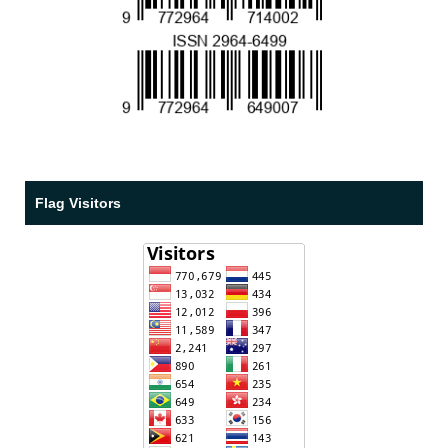
Flag Visitors