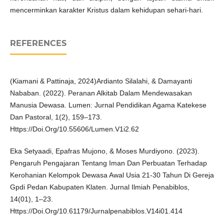
mencerminkan karakter Kristus dalam kehidupan sehari-hari.
REFERENCES
(Kiamani & Pattinaja, 2024)Ardianto Silalahi, & Damayanti
Nababan. (2022). Peranan Alkitab Dalam Mendewasakan
Manusia Dewasa. Lumen: Jurnal Pendidikan Agama Katekese
Dan Pastoral, 1(2), 159–173.
Https://Doi.Org/10.55606/Lumen.V1i2.62
Eka Setyaadi, Epafras Mujono, & Moses Murdiyono. (2023).
Pengaruh Pengajaran Tentang Iman Dan Perbuatan Terhadap
Kerohanian Kelompok Dewasa Awal Usia 21-30 Tahun Di Gereja
Gpdi Pedan Kabupaten Klaten. Jurnal Ilmiah Penabiblos,
14(01), 1–23.
Https://Doi.Org/10.61179/Jurnalpenabiblos.V14i01.414