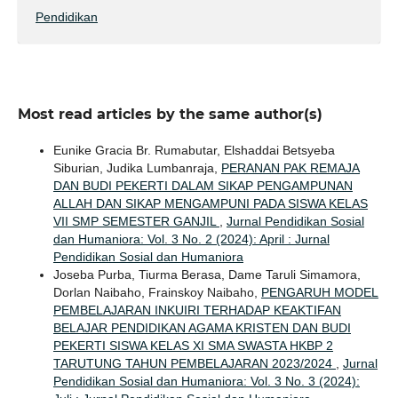
Pendidikan
Most read articles by the same author(s)
Eunike Gracia Br. Rumabutar, Elshaddai Betsyeba
Siburian, Judika Lumbanraja,
PERANAN PAK REMAJA
DAN BUDI PEKERTI DALAM SIKAP PENGAMPUNAN
ALLAH DAN SIKAP MENGAMPUNI PADA SISWA KELAS
VII SMP SEMESTER GANJIL
,
Jurnal Pendidikan Sosial
dan Humaniora: Vol. 3 No. 2 (2024): April : Jurnal
Pendidikan Sosial dan Humaniora
Joseba Purba, Tiurma Berasa, Dame Taruli Simamora,
Dorlan Naibaho, Frainskoy Naibaho,
PENGARUH MODEL
PEMBELAJARAN INKUIRI TERHADAP KEAKTIFAN
BELAJAR PENDIDIKAN AGAMA KRISTEN DAN BUDI
PEKERTI SISWA KELAS XI SMA SWASTA HKBP 2
TARUTUNG TAHUN PEMBELAJARAN 2023/2024
,
Jurnal
Pendidikan Sosial dan Humaniora: Vol. 3 No. 3 (2024):