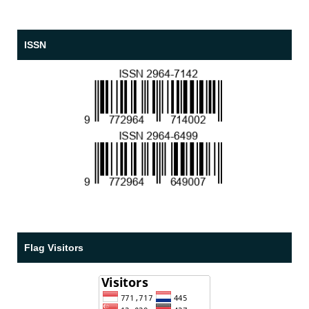
ISSN
Flag Visitors