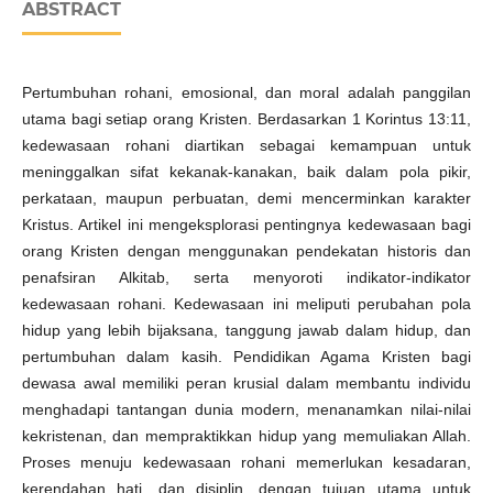
ABSTRACT
Pertumbuhan rohani, emosional, dan moral adalah panggilan
utama bagi setiap orang Kristen. Berdasarkan 1 Korintus 13:11,
kedewasaan rohani diartikan sebagai kemampuan untuk
meninggalkan sifat kekanak-kanakan, baik dalam pola pikir,
perkataan, maupun perbuatan, demi mencerminkan karakter
Kristus. Artikel ini mengeksplorasi pentingnya kedewasaan bagi
orang Kristen dengan menggunakan pendekatan historis dan
penafsiran Alkitab, serta menyoroti indikator-indikator
kedewasaan rohani. Kedewasaan ini meliputi perubahan pola
hidup yang lebih bijaksana, tanggung jawab dalam hidup, dan
pertumbuhan dalam kasih. Pendidikan Agama Kristen bagi
dewasa awal memiliki peran krusial dalam membantu individu
menghadapi tantangan dunia modern, menanamkan nilai-nilai
kekristenan, dan mempraktikkan hidup yang memuliakan Allah.
Proses menuju kedewasaan rohani memerlukan kesadaran,
kerendahan hati, dan disiplin, dengan tujuan utama untuk