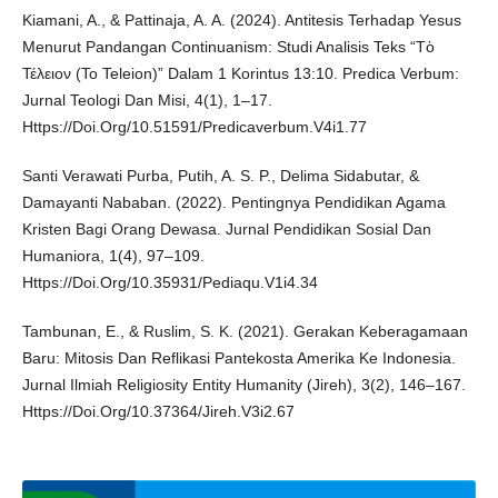
Kiamani, A., & Pattinaja, A. A. (2024). Antitesis Terhadap Yesus
Menurut Pandangan Continuanism: Studi Analisis Teks “Τὸ
Τέλειον (To Teleion)” Dalam 1 Korintus 13:10. Predica Verbum:
Jurnal Teologi Dan Misi, 4(1), 1–17.
Https://Doi.Org/10.51591/Predicaverbum.V4i1.77
Santi Verawati Purba, Putih, A. S. P., Delima Sidabutar, &
Damayanti Nababan. (2022). Pentingnya Pendidikan Agama
Kristen Bagi Orang Dewasa. Jurnal Pendidikan Sosial Dan
Humaniora, 1(4), 97–109.
Https://Doi.Org/10.35931/Pediaqu.V1i4.34
Tambunan, E., & Ruslim, S. K. (2021). Gerakan Keberagamaan
Baru: Mitosis Dan Reflikasi Pantekosta Amerika Ke Indonesia.
Jurnal Ilmiah Religiosity Entity Humanity (Jireh), 3(2), 146–167.
Https://Doi.Org/10.37364/Jireh.V3i2.67