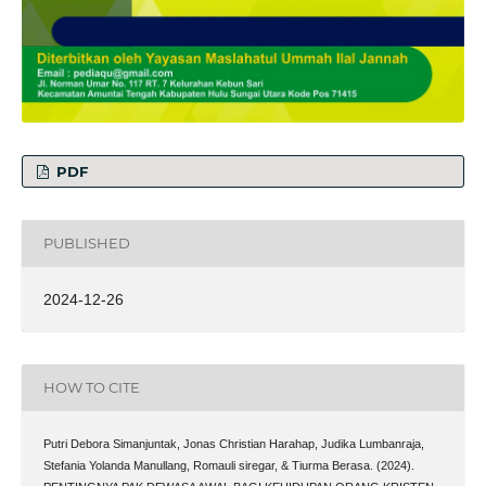
PDF
PUBLISHED
2024-12-26
HOW TO CITE
Putri Debora Simanjuntak, Jonas Christian Harahap, Judika Lumbanraja,
Stefania Yolanda Manullang, Romauli siregar, & Tiurma Berasa. (2024).